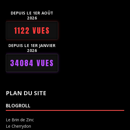
DEPUIS LE 1ER AOÛT
2026
1122 VUES
DEPUIS LE 1ER JANVIER
2026
34084 VUES
PLAN DU SITE
BLOGROLL
Le Brin de Zinc
Salle de concerts 0
Le Cherrydon
Salle de concerts 0