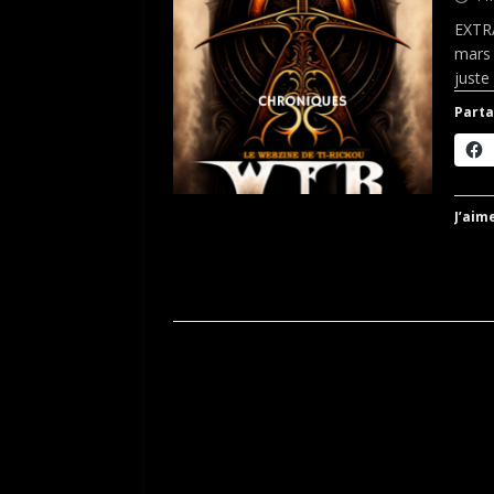
EXTRA
mars 
juste
Parta
J’aime