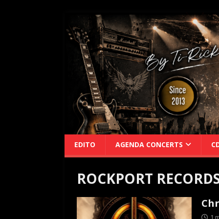
EDITO
AGENDA CONCERTS
C
ROCKPORT RECORD
Chr
1 