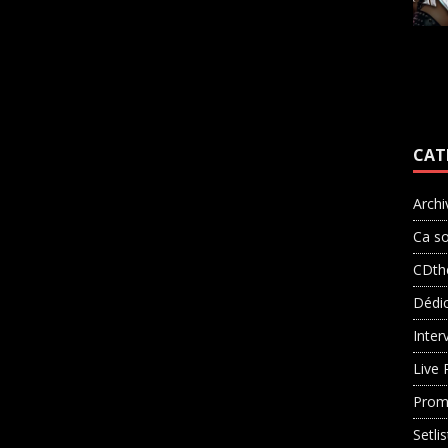
CAT
Archi
Ca so
CDth
Dédi
Inter
Live 
Prom
Setli