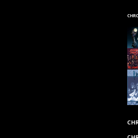
CHRO
CHR
CHR