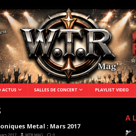
D ACTUS
SALLES DE CONCERT
PLAYLIST VIDEO
S
A 
oniques Metal : Mars 2017
mars 2017
WTR MAG
0