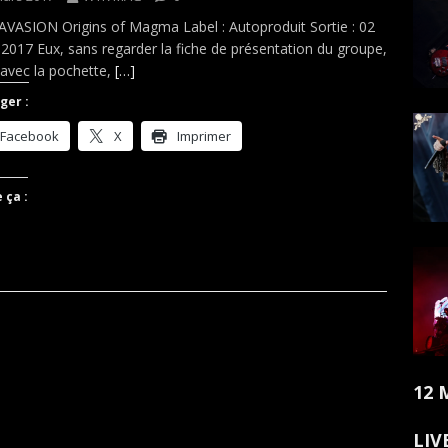
VASION Origins of Magma Label : Autoproduit Sortie : 02
2017 Eux, sans regarder la fiche de présentation du groupe,
 avec la pochette,
[…]
ger :
Facebook
X
Imprimer
 ça :
12 
LIV