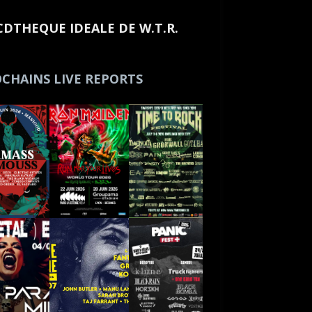
CDTHEQUE IDEALE DE W.T.R.
CHAINS LIVE REPORTS