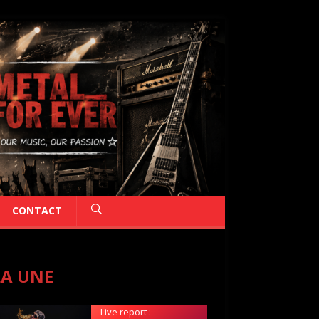
CONTACT
LA UNE
Live report :