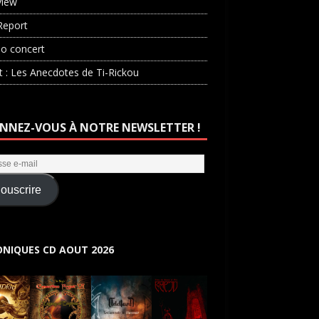
view
Report
o concert
st : Les Anecdotes de Ti-Rickou
NNEZ-VOUS À NOTRE NEWSLETTER !
ouscrire
NIQUES CD AOUT 2026