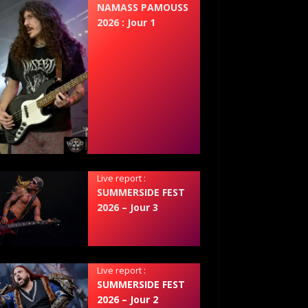
NAMASS PAMOUSS
2026 : Jour 1
Live report :
SUMMERSIDE FEST
2026 – Jour 3
Live report :
SUMMERSIDE FEST
2026 – Jour 2