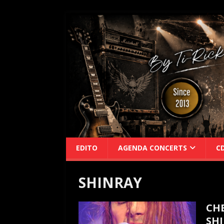
EDITO
AGENDA CONCERTS
C
SHINRAY
CH
SHI