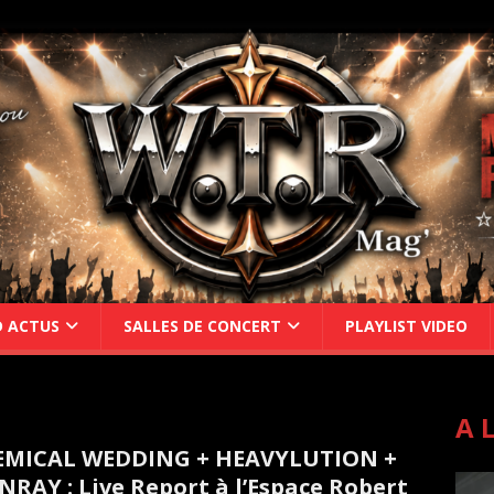
D ACTUS
SALLES DE CONCERT
PLAYLIST VIDEO
A 
EMICAL WEDDING + HEAVYLUTION +
NRAY : Live Report à l’Espace Robert