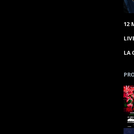
12 
LIV
LA 
PRO