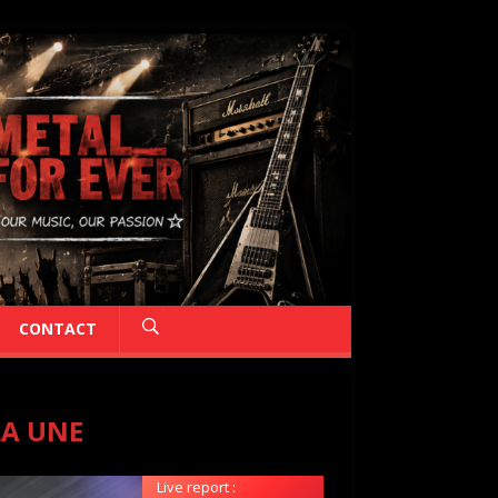
CONTACT
LA UNE
Live report :