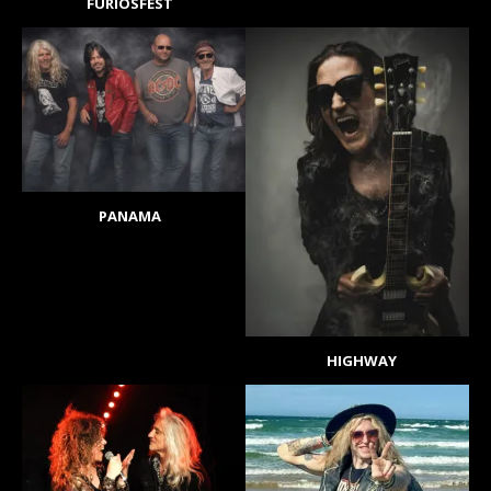
FURIOSFEST
PANAMA
HIGHWAY