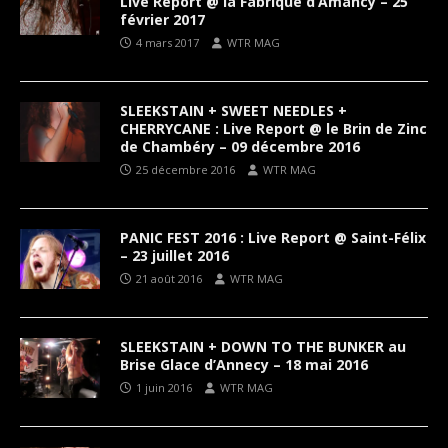
Live Report @ la Fabrique d’Amancy – 25
février 2017
4 mars 2017
WTR MAG
SLEEKSTAIN + SWEET NEEDLES +
CHERRYCANE : Live Report @ le Brin de Zinc
de Chambéry – 09 décembre 2016
25 décembre 2016
WTR MAG
PANIC FEST 2016 : Live Report @ Saint-Félix
– 23 juillet 2016
21 août 2016
WTR MAG
SLEEKSTAIN + DOWN TO THE BUNKER au
Brise Glace d’Annecy – 18 mai 2016
1 juin 2016
WTR MAG