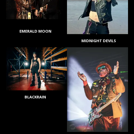
EMERALD MOON
MIDNIGHT DEVILS
BLACKRAIN