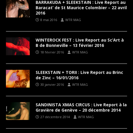
BARRAKUDA + SLEEKSTAIN : Live Report au
Baracat’ de St Maurice Colombier – 22 avril
2016
8 mai 2016
WTR MAG
WINTEROCK FEST : Live Report au Sc’Art à
B de Bonneville – 13 février 2016
18 février 2016
WTR MAG
SLEEKSTAIN + TORII : Live Report au Brinc
de Zinc – 16/01/2016
30 janvier 2016
WTR MAG
SANDINISTA XMAS CIRCUS : Live Report à la
Gravière de Genève – 20 décembre 2014
27 décembre 2014
WTR MAG