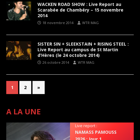
WACKEN ROAD SHOW : Live Report au
Scarabée de Chambéry – 15 novembre
2014
18 novembre 2014
WTR MAG
SISTER SIN + SLEEKSTAIN + RISING STEEL :
Live Report au campus de St Martin
d’Hères (le 24 octobre 2014)
26 octobre 2014
WTR MAG
1
2
»
A LA UNE
Live report :
NAMASS PAMOUSS
2026 : Jour 1