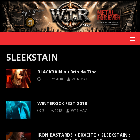
SLEEKSTAIN
BLACKRAIN au Brin de Zinc
5 juillet 2018
WTR MAG
WINTEROCK FEST 2018
3 mars 2018
WTR MAG
IRON BASTARDS + EXXCITE + SLEEKSTAIN :