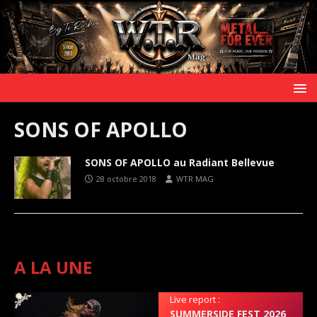
SONS OF APOLLO
SONS OF APOLLO au Radiant Bellevue
28 octobre 2018
WTR MAG
A LA UNE
Live report :
SUMMERSIDE FEST 2026