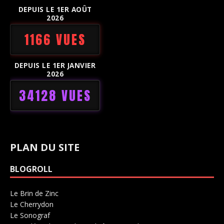
DEPUIS LE 1ER AOÛT
2026
1166 VUES
DEPUIS LE 1ER JANVIER
2026
34128 VUES
PLAN DU SITE
BLOGROLL
Le Brin de Zinc
Salle de concerts 0
Le Cherrydon
Salle de concerts 0
Le Sonograf
Salle de concerts 0