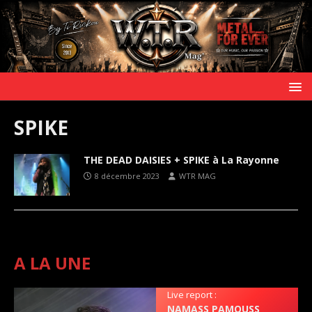
SPIKE
THE DEAD DAISIES + SPIKE à La Rayonne
8 décembre 2023
WTR MAG
A LA UNE
Live report :
NAMASS PAMOUSS