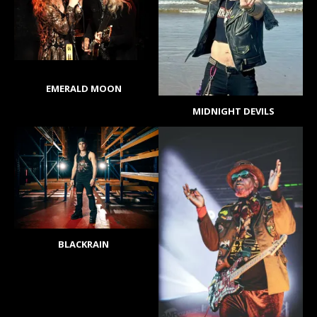
EMERALD MOON
MIDNIGHT DEVILS
BLACKRAIN