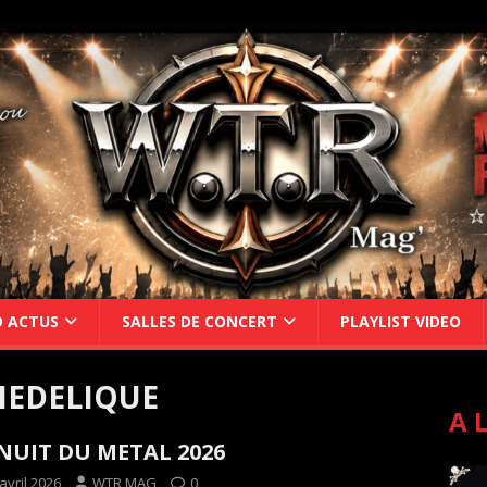
D ACTUS
SALLES DE CONCERT
PLAYLIST VIDEO
HEDELIQUE
A 
NUIT DU METAL 2026
avril 2026
WTR MAG
0