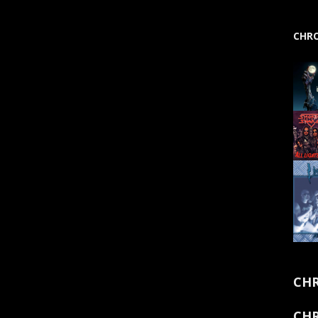
CHRO
CHR
CHR