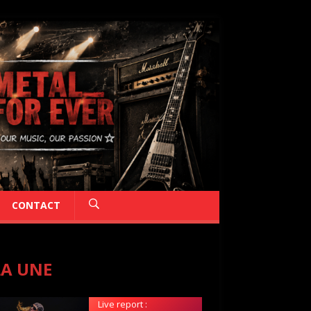
CONTACT
LA UNE
Live report :