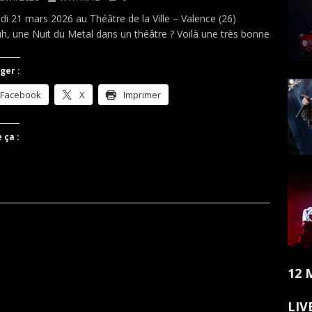
i 21 mars 2026 au Théâtre de la Ville – Valence (26)
, une Nuit du Metal dans un théâtre ? Voilà une très bonne
ger :
Facebook
X
Imprimer
 ça :
12 
LIV