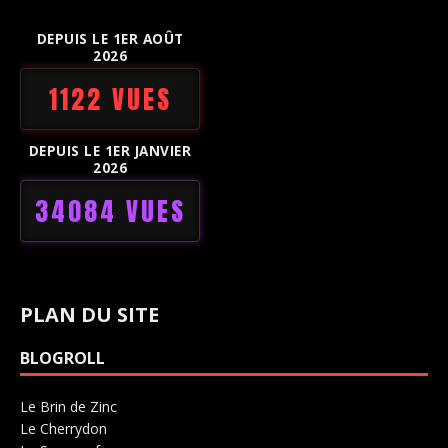
DEPUIS LE 1ER AOÛT
2026
1122 VUES
DEPUIS LE 1ER JANVIER
2026
34084 VUES
PLAN DU SITE
BLOGROLL
Le Brin de Zinc
Salle de concerts 0
Le Cherrydon
Salle de concerts 0