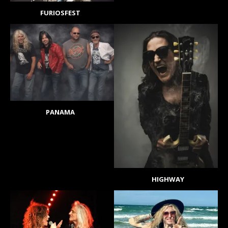
FURIOSFEST
PANAMA
HIGHWAY