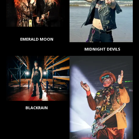
EMERALD MOON
MIDNIGHT DEVILS
BLACKRAIN