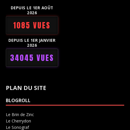
DEPUIS LE 1ER AOÛT
2026
1085 VUES
DEPUIS LE 1ER JANVIER
2026
34045 VUES
PLAN DU SITE
BLOGROLL
Le Brin de Zinc
Salle de concerts 0
Le Cherrydon
Salle de concerts 0
Le Sonograf
Salle de concerts 0