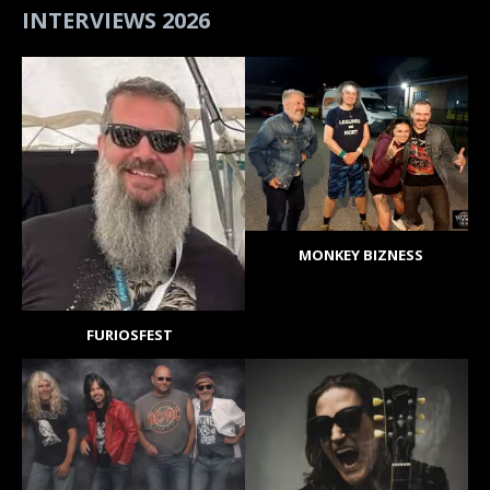
INTERVIEWS 2026
MONKEY BIZNESS
FURIOSFEST