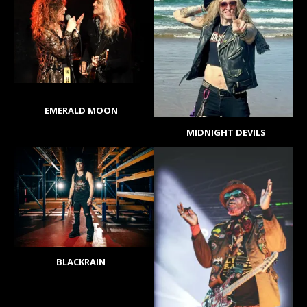
EMERALD MOON
MIDNIGHT DEVILS
BLACKRAIN