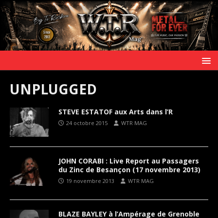
UNPLUGGED
STEVE ESTATOF aux Arts dans l’R
24 octobre 2015
WTR MAG
JOHN CORABI : Live Report au Passagers
du Zinc de Besançon (17 novembre 2013)
19 novembre 2013
WTR MAG
BLAZE BAYLEY à l’Ampérage de Grenoble