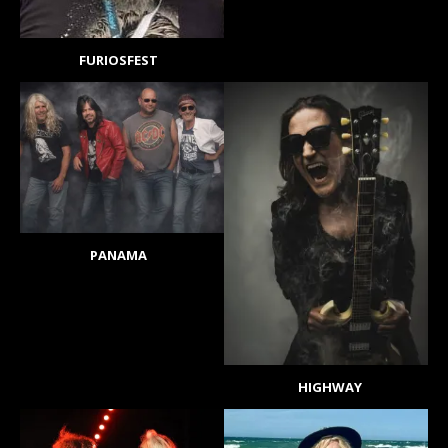
FURIOSFEST
PANAMA
HIGHWAY