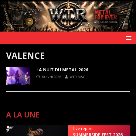
VALENCE
LA NUIT DU METAL 2026
10 avril 2026
WTR MAG
A LA UNE
Live report :
SUMMERSIDE FEST 2026