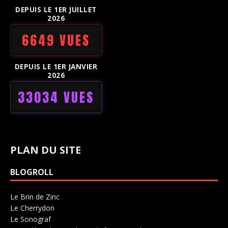
DEPUIS LE 1ER JUILLET
2026
6649 VUES
DEPUIS LE 1ER JANVIER
2026
33034 VUES
PLAN DU SITE
BLOGROLL
Le Brin de Zinc
Salle de concerts 0
Le Cherrydon
Salle de concerts 0
Le Sonograf
Salle de concerts 0