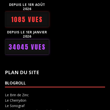
DEPUIS LE 1ER AOÛT
2026
1085 VUES
DEPUIS LE 1ER JANVIER
2026
34045 VUES
PLAN DU SITE
BLOGROLL
Le Brin de Zinc
Salle de concerts 0
Le Cherrydon
Salle de concerts 0
Le Sonograf
Salle de concerts 0