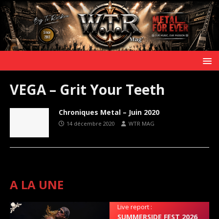
VEGA – Grit Your Teeth
Chroniques Metal – Juin 2020
14 décembre 2020
WTR MAG
A LA UNE
Live report :
SUMMERSIDE FEST 2026