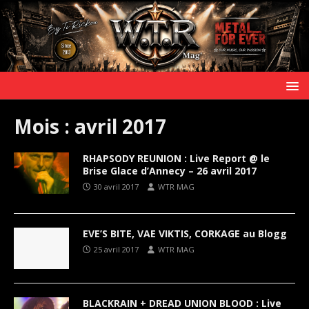
Mois :
avril 2017
RHAPSODY REUNION : Live Report @ le
Brise Glace d’Annecy – 26 avril 2017
30 avril 2017
WTR MAG
EVE’S BITE, VAE VIKTIS, CORKAGE au Blogg
25 avril 2017
WTR MAG
BLACKRAIN + DREAD UNION BLOOD : Live