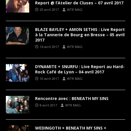
Report @ l’Atelier de Cluses – 07 avril 2017
20 avril 2017
WTR MAG
BLAZE BAYLEY + AMON SETHIS : Live Report
à la Tannerie de Bourg en Bresse – 05 avril
2017
16 avril 2017
WTR MAG
DYNAMITE + SNURFU : Live Report au Hard-
Rock Café de Lyon – 04 avril 2017
10 avril 2017
WTR MAG
Rencontre avec : BENEATH MY SINS
8 avril 2017
WTR MAG
WEDINGOTH + BENEATH MY SINS +