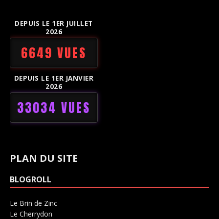
DEPUIS LE 1ER JUILLET
2026
6649 VUES
DEPUIS LE 1ER JANVIER
2026
33034 VUES
PLAN DU SITE
BLOGROLL
Le Brin de Zinc
Salle de concerts 0
Le Cherrydon
Salle de concerts 0