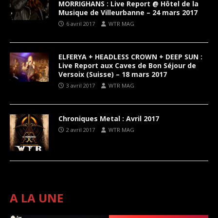
MORRIGHANS : Live Report @ Hôtel de la
Musique de Villeurbanne – 24 mars 2017
6 avril 2017
WTR MAG
ELFERYA + HEADLESS CROWN + DEEP SUN :
Live Report aux Caves de Bon Séjour de
Versoix (Suisse) – 18 mars 2017
3 avril 2017
WTR MAG
Chroniques Metal : Avril 2017
2 avril 2017
WTR MAG
A LA UNE