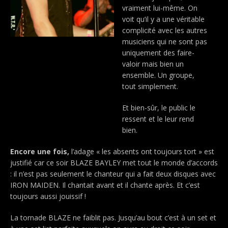
vraiment lui-même. On
voit qu’il y a une véritable
complicité avec les autres
musiciens qui ne sont pas
uniquement des faire-
valoir mais bien un
ensemble. Un groupe,
tout simplement.
Et bien-sûr, le public le
ressent et le leur rend
bien.
Encore une fois,
l’adage « les absents ont toujours tort » est
justifié car
ce soir
BLAZE BAYLEY met tout le monde d’accords
: il n’est pas seulement le chanteur qui a fait deux disques avec
IRON MAIDEN. Il chantait avant et il chante après. Et c’est
toujours aussi jouissif !
La tornade BLAZE ne faiblit pas. Jusqu’au bout c’est à un set et