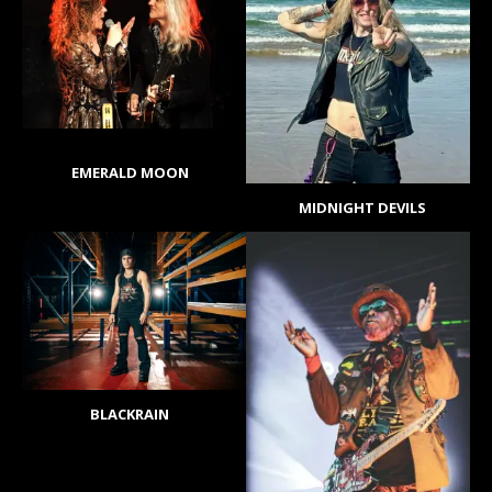
EMERALD MOON
MIDNIGHT DEVILS
BLACKRAIN