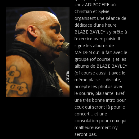
chez ADIPOCERE où
Christian et Sylvie
organisent une séance de
dédicace d’une heure.
BLAZE BAYLEY s’y prête à
l’exercice avec plaisir. Il
signe les albums de
MAIDEN qu’il a fait avec le
groupe (of course !) et les
albums de BLAZE BAYLEY
(of course aussi !) avec le
même plaisir. Il discute,
accepte les photos avec
le sourire, plaisante. Bref
une très bonne intro pour
ceux qui seront là pour le
concert… et une
consolation pour ceux qui
malheureusement n’y
seront pas.