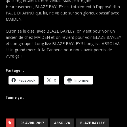
qu’ils regrettaient d’être venus. Mais je m’égare.
Heureusement, BLAZE BAYLEY est totalement à l’opposé d’un
PAUL DI ANNO qui, lui, ne vit que sur son glorieux passif avec
MAIDEN.
Qu’on se le dise, avec BLAZE BAYLEY, on vient pour voir un
ancien de chez MAIDEN et on revient pour voir BLAZE BAYLEY
et son groupe ! Long live BLAZE BAYLEY !! Long live ABSOLVA
!!
Un grand merci à
la Tannerie pour nous avoir permis de
vivre ça !!
Partager :
Facebook
X
Imprimer
J’aime ça :
05 AVRIL 2017
ABSOLVA
BLAZE BAYLEY