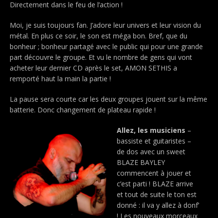
Directement dans le feu de l’action !
Moi, je suis toujours fan. J’adore leur univers et leur vision du
métal. En plus ce soir, le son est méga bon. Bref, que du
bonheur ; bonheur partagé avec le public qui pour une grande
part découvre le groupe. Et vu le nombre de gens qui vont
acheter leur dernier CD après le set, AMON SETHIS a
remporté haut la main la partie !
La pause sera courte car les deux groupes jouent sur la même
batterie. Donc changement de plateau rapide !
Allez, les musiciens
–
bassiste et guitaristes –
de dos avec un sweet
BLAZE BAYLEY
commencent à jouer et
c’est parti ! BLAZE arrive
et tout de suite le ton est
donné : il va y allez à donf’
! Les nouveaux morceaux