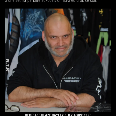
à une set list parfaite auxquels on aura eu droit
ce soir
.
DEDICACE BLAZE BAYLEY CHEZ ADIPOCERE