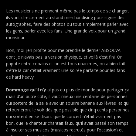
Les musiciens ne prennent même pas le temps de se changer,
ils vont directement au stand merchandising pour signer des
autographes, faire des photos ou tout simplement parler avec
les gens, parler avec les fans.
Une grande voix pour un grand
monsieur.
Bon, moi j’en profite pour me prendre le dernier ABSOLVA
dont je n’avais pas la version physique, et voilà c’est fini. On
papote entre copains et on est tous unanimes, on a bien fait
d’être là car c’était vraiment une soirée parfaite pour les fans
de hard heavy.
Dommage qu’il n’y
ai pas eu plus de monde pour partager ça
mais d’un autre côté, il vaut mieux une centaine de personnes
qui sortent de la salle avec un sourire banane aux lèvres
et qui
retourneront le voir dès que possible que cinq cents personnes
qui sortent en se disant que le concert n’était vraiment pas
bon, que le chanteur chantait faux, qu’il avait passé son temps
à insulter ses musicos (musicos recrutés pour l’occasion) et