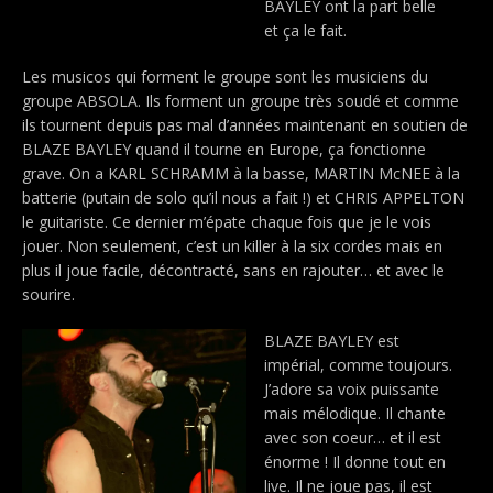
BAYLEY ont la part belle
et ça le fait.
Les musicos qui forment le groupe sont les musiciens du
groupe ABSOLA. Ils forment un groupe très soudé et comme
ils tournent depuis pas mal d’années maintenant en soutien de
BLAZE BAYLEY quand il tourne en Europe, ça fonctionne
grave. On a KARL SCHRAMM à la basse, MARTIN McNEE à la
batterie (putain de solo qu’il nous a fait !) et CHRIS APPELTON
le guitariste. Ce dernier m’épate chaque fois que je le vois
jouer. Non seulement, c’est un killer à la six cordes mais en
plus il joue facile, décontracté, sans en rajouter… et avec le
sourire.
BLAZE BAYLEY est
impérial, comme toujours.
J’adore sa voix puissante
mais mélodique. Il chante
avec son coeur… et il est
énorme ! Il donne tout en
live. Il ne joue pas, il est