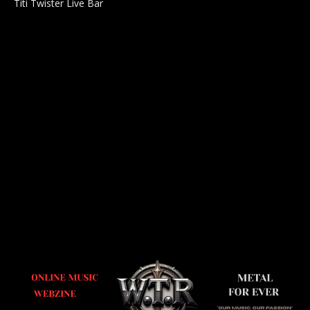
Titi Twister Live Bar
Salle 0