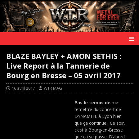
BLAZE BAYLEY + AMON SETHIS :
Live Report à la Tannerie de
Bourg en Bresse – 05 avril 2017
16 avril 2017
WTR MAG
Pas le temps de
me
remettre du concert de
DYNAMITE à Lyon hier
que ça continue ! Ce soir,
c’est à Bourg-en-Bresse
que ça se passe. D’abord