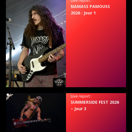
Live report :
NAMASS PAMOUSS
2026 : Jour 1
Live report :
SUMMERSIDE FEST 2026
– Jour 3