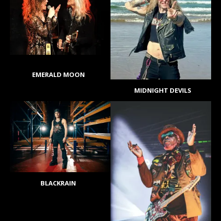
EMERALD MOON
MIDNIGHT DEVILS
BLACKRAIN