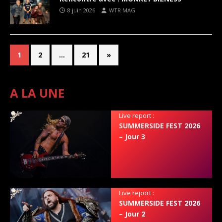
8 juin 2026
WTR MAG
1
2
…
21
»
A LA UNE
Live report :
SUMMERSIDE FEST 2026
– Jour 3
Live report :
SUMMERSIDE FEST 2026
– Jour 2