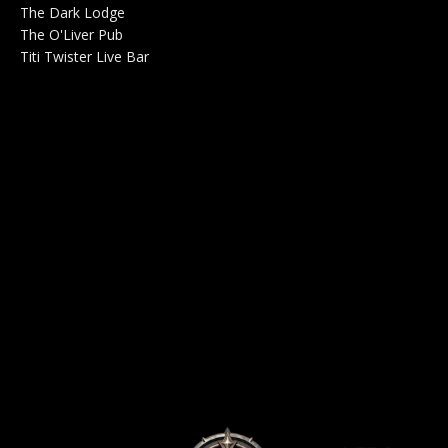
The Dark Lodge
Radio 0
The O'Liver Pub
Bar Concerts 0
Titi Twister Live Bar
Salle 0