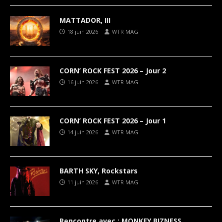
MATTADOR, III
18 juin 2026
WTR MAG
CORN’ ROCK FEST 2026 – Jour 2
16 juin 2026
WTR MAG
CORN’ ROCK FEST 2026 – Jour 1
14 juin 2026
WTR MAG
BARTH SKY, Rockstars
11 juin 2026
WTR MAG
Rencontre avec : MONKEY BIZNESS