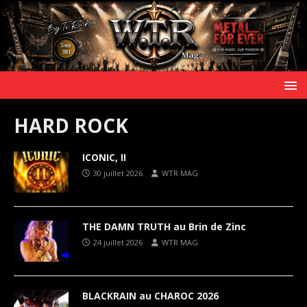
HARD ROCK
ICONIC, II
30 juillet 2026
WTR MAG
THE DAMN TRUTH au Brin de Zinc
24 juillet 2026
WTR MAG
BLACKRAIN au CHAROC 2026