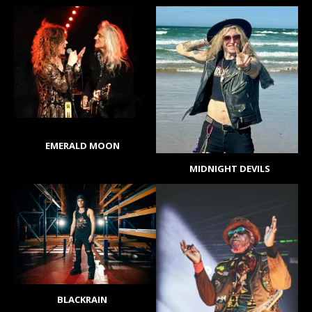
EMERALD MOON
MIDNIGHT DEVILS
BLACKRAIN