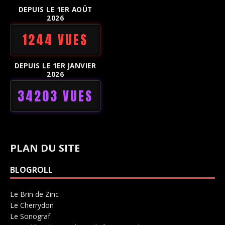
DEPUIS LE 1ER AOÛT
2026
1244 VUES
DEPUIS LE 1ER JANVIER
2026
34203 VUES
PLAN DU SITE
BLOGROLL
Le Brin de Zinc
Salle de concerts 0
Le Cherrydon
Salle de concerts 0
Le Sonograf
Salle de concerts 0