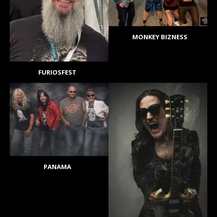
MONKEY BIZNESS
FURIOSFEST
PANAMA