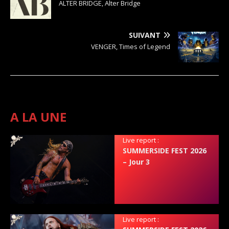
ALTER BRIDGE, Alter Bridge
SUIVANT
VENGER, Times of Legend
A LA UNE
Live report :
SUMMERSIDE FEST 2026
– Jour 3
Live report :