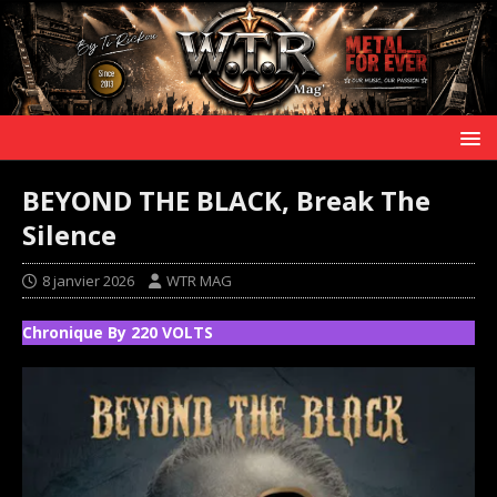
BEYOND THE BLACK, Break The
Silence
8 janvier 2026
WTR MAG
Chronique By 220 VOLTS