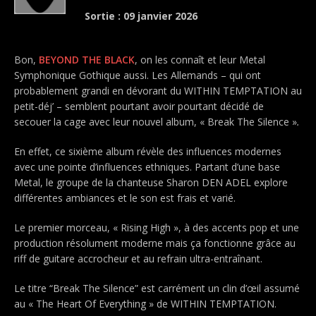
Sortie : 09 janvier 2026
Bon,
BEYOND THE BLACK
, on les connaît et leur Metal
Symphonique Gothique aussi. Les Allemands – qui ont
probablement grandi en dévorant du WITHIN TEMPTATION au
petit-déj’ – semblent pourtant avoir pourtant décidé de
secouer la cage avec leur nouvel album, « Break The Silence »
.
En effet, ce sixième album révèle des influences modernes
avec une pointe d’influences ethniques. Partant d’une base
Metal, le groupe de la chanteuse Sharon DEN ADEL explore
différentes ambiances et le son est frais et varié.
Le premier morceau, « Rising High », à des accents pop et une
production résolument moderne mais ça fonctionne grâce au
riff de guitare accrocheur et au refrain ultra-entraînant.
Le titre “Break The Silence” est carrément un clin d’œil assumé
au « The Heart Of Everything » de WITHIN TEMPTATION.