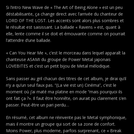
Si l’intro New Wave de « The Art of Being Alone » est un peu
déstabilisante, ça change direct avec l’arrivée du chanteur de
LORD OF THE LOST. Les accents sont alors plus sombres et
le résultat est saisissant. La ballade « Ravens » est, quant à
elle, lente comme il se doit et émouvante comme on pourrait
l’attendre d’une ballade.
« Can You Hear Me », c’est le morceau dans lequel apparaît la
chanteuse ASAMI du groupe de Power Metal japonais
LOVEBITES et c’est un petit bijou de Metal mélodique.
Sans passer au gril chacun des titres de cet album, je dirai qu’il
n’y a qu’un seul faux pas. “(La vie est un) Cinéma”, c’est le
moment où j’ai maté ma platine en mode “mais pourquoi ils
ont fait ça ?». Il faut être honnête, on aurait pu clairement s’en
passer. Peut-être un pari perdu…
En résumé, cet album ne réinvente pas le Metal symphonique,
mais il montre un groupe qui sort de sa zone de confort.
Moins Power, plus moderne, parfois surprenant, ce « Break