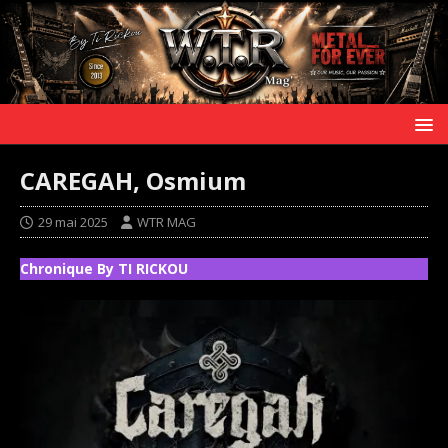
CAREGAH, Osmium
29 mai 2025
WTR MAG
Chronique By TI RICKOU