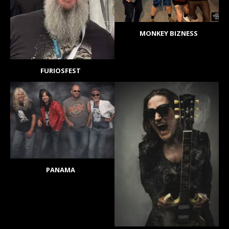
MONKEY BIZNESS
FURIOSFEST
PANAMA