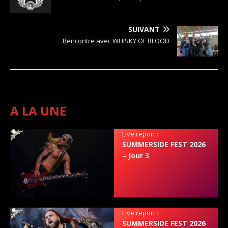
SUIVANT
Rencontre avec WHISKY OF BLOOD
A LA UNE
Live report :
SUMMERSIDE FEST 2026
– Jour 3
Live report :
SUMMERSIDE FEST 2026