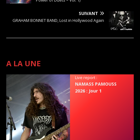
SUIVANT
GRAHAM BONNET BAND, Lost in Hollywood Again
A LA UNE
Live report :
NAMASS PAMOUSS
2026 : Jour 1