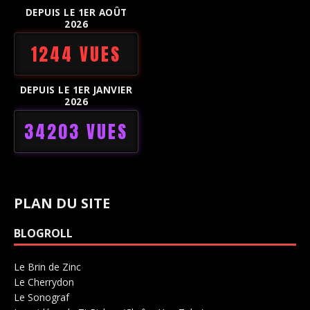
DEPUIS LE 1ER AOÛT
2026
1244 VUES
DEPUIS LE 1ER JANVIER
2026
34203 VUES
PLAN DU SITE
BLOGROLL
Le Brin de Zinc
Salle de concerts 0
Le Cherrydon
Salle de concerts 0
Le Sonograf
Salle de concerts 0