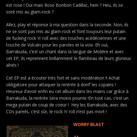
est rose ! Oui mais Rose Bonbon Cadillac, hein ? Heu, ils se
sont mis au glam-rock ?
Allez, play et réponse à ma question dans la seconde. Non, ils
ne se sont pas mis au glam-rock et font toujours leur putain
de fucking rock ‘n’ roll avec des touches acédéciennes et une
touche de Vulcain pour les paroles et la voix. Eh oui,
Barrakuda, c’est un chant dans la langue de Molière et avec
cet EP, ils reprennent brillamment le flambeau de leurs glorieux
aînés !
Cet EP est a écouter très fort et sans modération !! Achat
obligatoire pour attaquer la rentrée à donf’ les copains !
Heureux d’avoir enfin eu cet album dans les mains car grâce à
Barrakuda, la rentrée sera moins pourrie !En tout cas, c’est un
mega putain de coup de coeur ! Hey les Barrakuda, avec des
CDs pareils, c’est sûr, le rock ‘n’ roll n’est pas mort !
WORRY BLAST