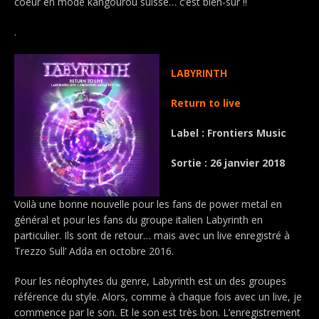
coeur en mode kangourou suisse… c’est bien-sûr !!
.
LABYRINTH
Return to live
Label : Frontiers Music
Sortie : 26 janvier 2018
Voilà une bonne nouvelle pour les fans de power metal en
général et pour les fans du groupe italien Labyrinth en
particulier. Ils sont de retour… mais avec un live enregistré à
Trezzo Sull’ Adda en octobre 2016.
Pour les néophytes du genre, Labyrinth est un des groupes
référence du style. Alors, comme à chaque fois avec un live, je
commence par le son. Et le son est très bon. L’enregistrement