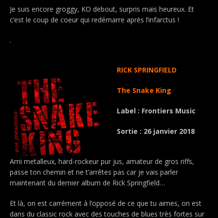
Je suis encore groggy, KO debout, surpris mais heureux. Et
c’est le coup de coeur qui redémarre après l’infarctus !
.
RICK SPRINGFIELD
The Snake King
Label : Frontiers Music
Sortie : 26 janvier 2018
Ami metalleux, hard-rockeur pur jus, amateur de gros riffs,
passe ton chemin et ne t’arrêtes pas car je vais parler
maintenant du dernier album de Rick Springfield…
Et là, on est carrément à l’opposé de ce que tu aimes, on est
dans du classic rock avec des touches de blues très fortes sur