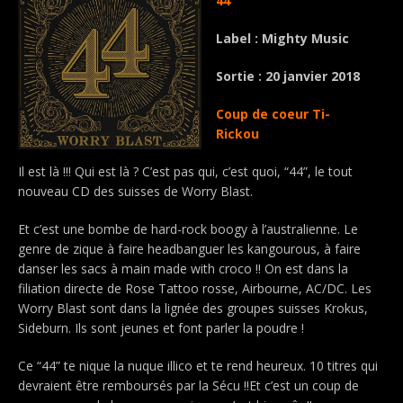
44
Label : Mighty Music
Sortie : 20 janvier 2018
Coup de coeur Ti-
Rickou
Il est là !!! Qui est là ? C’est pas qui, c’est quoi, “44”, le tout
nouveau CD des suisses de Worry Blast.
Et c’est une bombe de hard-rock boogy à l’australienne. Le
genre de zique à faire headbanguer les kangourous, à faire
danser les sacs à main made with croco !! On est dans la
filiation directe de Rose Tattoo rosse, Airbourne, AC/DC. Les
Worry Blast sont dans la lignée des groupes suisses Krokus,
Sideburn. Ils sont jeunes et font parler la poudre !
Ce “44” te nique la nuque illico et te rend heureux. 10 titres qui
devraient être remboursés par la Sécu !!Et c’est un coup de