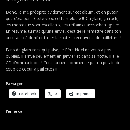
Donc, je me précipite avidement sur cet album, et oh putain
que c’est bon ! Cette voix, cette mélodie !!! Ca glam, ça rock,
les morceaux sont excellents, les refrains t’accrochent grave.
En résumé, tu n’as qu’une envie, c’est de le remettre dans ton
autoradio à donf’ et tailler la route… recouverte de paillettes !!
Fans de glam-rock qui pulse, le Père Noel ne vous a pas
oubliés, il arrive seulement en janvier et dans sa hotte, il a le
CD d’Ammunition !!! Cette année commence par un putain de
coup de coeur à paillettes !!
Partager :
Facebook
X
Imprimer
J’aime ça :