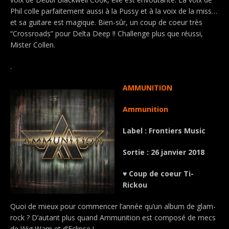
Phil colle parfaitement aussi à la Pussy et à la voix de la miss…
et sa guitare est magique. Bien-sûr, un coup de coeur très
“Crossroads” pour Delta Deep !! Challenge plus que réussi,
Mister Collen.
.
AMMUNITION
Ammunition
Label : Frontiers Music
Sortie : 26 janvier 2018
♥ Coup de coeur Ti-
Rickou
Quoi de mieux pour commencer l’année qu’un album de glam-
rock ? D’autant plus quand Ammunition est composé de mecs
de Wig Wam et d’Eclipse !