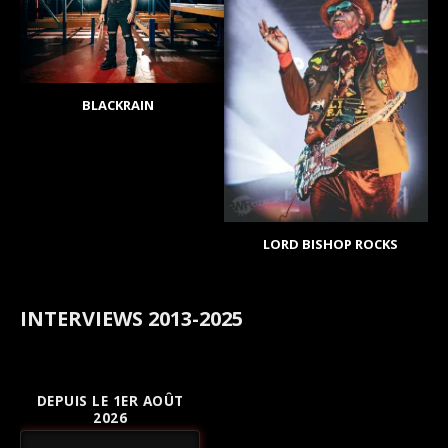
BLACKRAIN
LORD BISHOP ROCKS
INTERVIEWS 2013-2025
DEPUIS LE 1ER AOÛT
2026