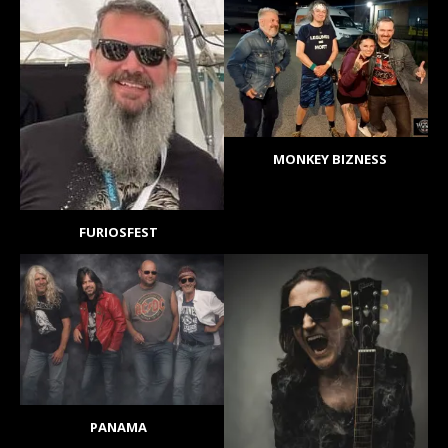
MONKEY BIZNESS
FURIOSFEST
PANAMA