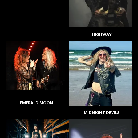
HIGHWAY
EMERALD MOON
MIDNIGHT DEVILS