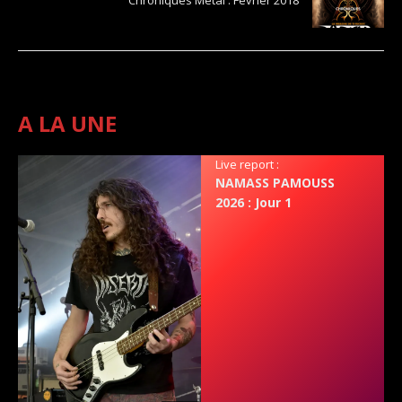
Chroniques Metal : Février 2018
A LA UNE
Live report :
NAMASS PAMOUSS
2026 : Jour 1