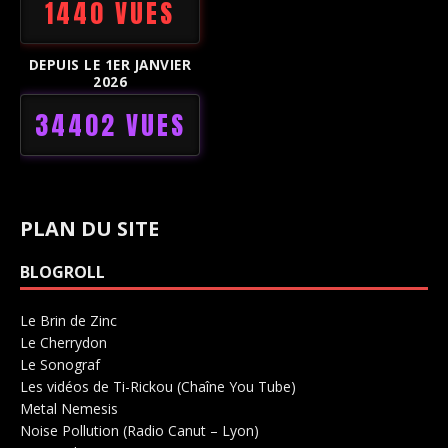
1440 VUES
DEPUIS LE 1ER JANVIER
2026
34402 VUES
PLAN DU SITE
BLOGROLL
Le Brin de Zinc
Salle de concerts 0
Le Cherrydon
Salle de concerts 0
Le Sonograf
Salle de concerts 0
Les vidéos de Ti-Rickou (Chaîne You Tube)
0
Metal Nemesis
Radio 0
Noise Pollution (Radio Canut – Lyon)
0