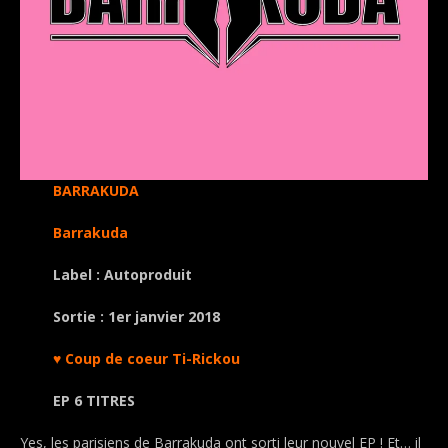
BARRAKUDA
Barrakuda
Label : Autoproduit
Sortie : 1er janvier 2018
♥ Coup de coeur Ti-Rickou
EP 6 TITRES
Yes, les parisiens de Barrakuda ont sorti leur nouvel EP ! Et… il