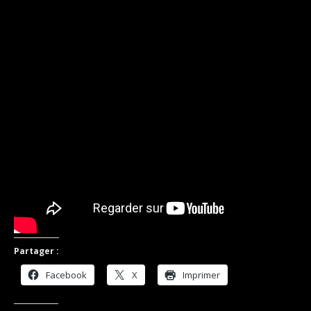
Partager :
Facebook
X
Imprimer