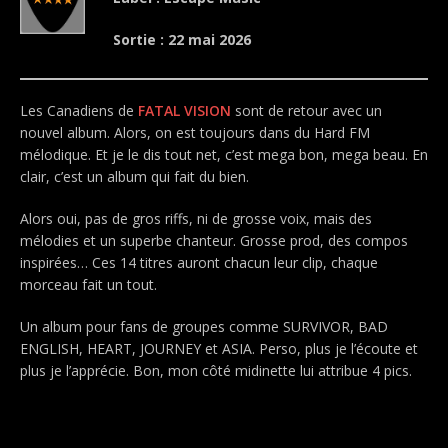
Sortie : 22 mai 2026
Les Canadiens de
FATAL VISION
sont de retour avec un
nouvel album. Alors, on est toujours dans du Hard FM
mélodique. Et je le dis tout net, c’est mega bon, mega beau. En
clair, c’est un album qui fait du bien.
Alors oui, pas de gros riffs, ni de grosse voix, mais des
mélodies et un superbe chanteur. Grosse prod, des compos
inspirées… Ces 14 titres auront chacun leur clip, chaque
morceau fait un tout.
Un album pour fans de groupes comme SURVIVOR, BAD
ENGLISH, HEART, JOURNEY et ASIA. Perso, plus je l’écoute et
plus je l’apprécie. Bon, mon côté midinette lui attribue 4 pics.