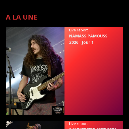
A LA UNE
Live report :
NAMASS PAMOUSS
2026 : Jour 1
Live report :