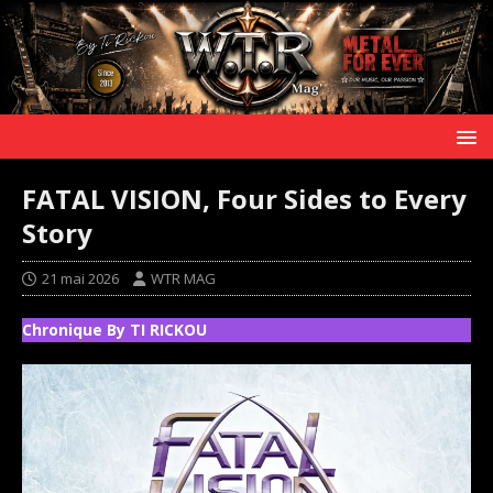
FATAL VISION, Four Sides to Every
Story
21 mai 2026
WTR MAG
Chronique By TI RICKOU