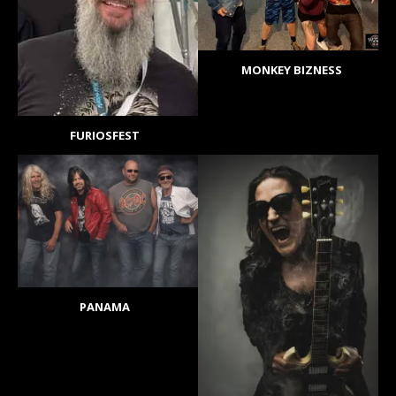
MONKEY BIZNESS
FURIOSFEST
PANAMA