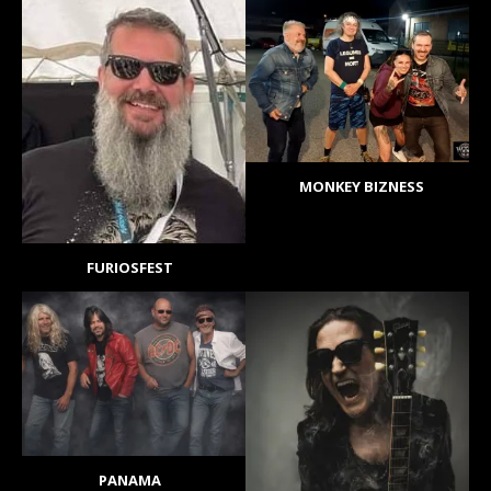
MONKEY BIZNESS
FURIOSFEST
PANAMA