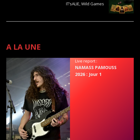
IT’sALIE, Wild Games
A LA UNE
Live report :
NAMASS PAMOUSS
2026 : Jour 1