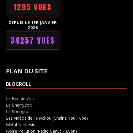
1295 VUES
DEPUIS LE 1ER JANVIER
2026
34257 VUES
PLAN DU SITE
BLOGROLL
Le Brin de Zinc
Salle de concerts 0
Le Cherrydon
Salle de concerts 0
Le Sonograf
Salle de concerts 0
Les vidéos de Ti-Rickou (Chaîne You Tube)
0
Metal Nemesis
Radio 0
Noise Pollution (Radio Canut – Lyon)
0