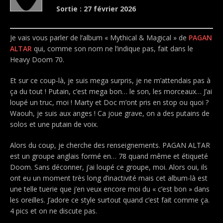
Sortie : 27 février 2026
Je vais vous parler de l’album « Mythical & Magical » de
PAGAN
ALTAR
qui, comme son nom ne l’indique pas, fait dans le
Heavy Doom 70.
Et sur ce coup-là, je suis mega surpris, je ne m’attendais pas à
ça du tout ! Putain, c’est mega bon… le son, les morceaux… J’ai
loupé un truc, moi ! Marty et Doc m’ont pris en stop ou quoi ?
Waouh, je suis aux anges ! Ca joue grave, on a des putains de
solos et une putain de voix.
Alors du coup, je cherche des renseignements. PAGAN ALTAR
est un groupe anglais formé en… 78 quand même et étiqueté
Doom. Sans déconner, j’ai loupé ce groupe, moi. Alors oui, ils
ont eu un moment très long d’inactivité mais cet album-là est
une telle tuerie que j’en veux encore moi du « c’est bon » dans
les oreilles. J’adore ce style surtout quand c’est fait comme ça.
4 pics et on ne discute pas.