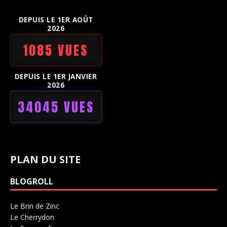
DEPUIS LE 1ER AOÛT
2026
1085 VUES
DEPUIS LE 1ER JANVIER
2026
34045 VUES
PLAN DU SITE
BLOGROLL
Le Brin de Zinc
Salle de concerts 0
Le Cherrydon
Salle de concerts 0