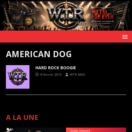
AMERICAN DOG
HARD ROCK BOOGIE
4 février 2013
WTR MAG
A LA UNE
Live report :