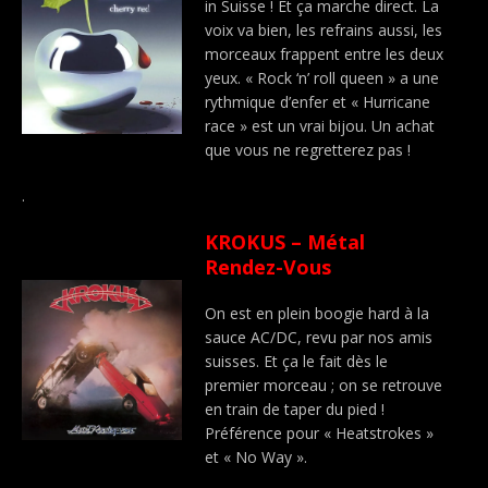
in Suisse ! Et ça marche direct. La
voix va bien, les refrains aussi, les
morceaux frappent entre les deux
yeux. « Rock ‘n’ roll queen » a une
rythmique d’enfer et « Hurricane
race » est un vrai bijou. Un achat
que vous ne regretterez pas !
.
KROKUS – Métal
Rendez-Vous
On est en plein boogie hard à la
sauce AC/DC, revu par nos amis
suisses. Et ça le fait dès le
premier morceau ; on se retrouve
en train de taper du pied !
Préférence pour « Heatstrokes »
et « No Way ».