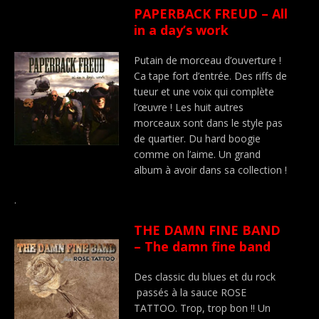
PAPERBACK FREUD – All
in a day’s work
Putain de morceau d’ouverture !
Ca tape fort d’entrée. Des riffs de
tueur et une voix qui complète
l’œuvre ! Les huit autres
morceaux sont dans le style pas
de quartier. Du hard boogie
comme on l’aime. Un grand
album à avoir dans sa collection !
.
THE DAMN FINE BAND
– The damn fine band
Des classic du blues et du rock
passés à la sauce ROSE
TATTOO. Trop, trop bon !! Un