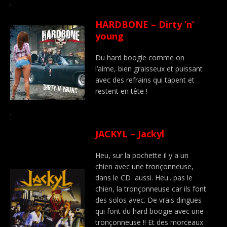
.
HARDBONE – Dirty ‘n’
young
Du hard boogie comme on
l’aime, bien graisseux et puissant
avec des refrains qui tapent et
restent en tête !
.
JACKYL – Jackyl
Heu, sur la pochette il y a un
chien avec une tronçonneuse,
dans le CD aussi. Heu.. pas le
chien, la tronçonneuse car ils font
des solos avec. De vrais dingues
qui font du hard boogie avec une
tronçonneuse !! Et des morceaux