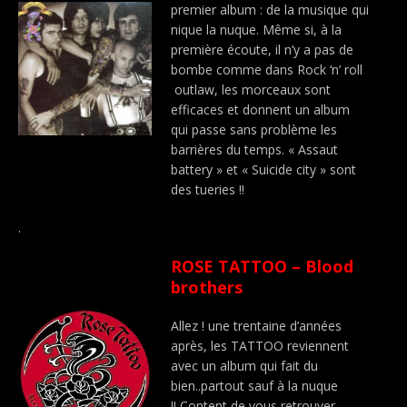
premier album : de la musique qui
nique la nuque. Même si, à la
première écoute, il n’y a pas de
bombe comme dans Rock ‘n’ roll
outlaw, les morceaux sont
efficaces et donnent un album
qui passe sans problème les
barrières du temps. « Assaut
battery » et « Suicide city » sont
des tueries !!
.
ROSE TATTOO – Blood
brothers
Allez ! une trentaine d’années
après, les TATTOO reviennent
avec un album qui fait du
bien..partout sauf à la nuque
!! Content de vous retrouver,