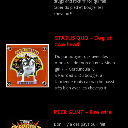
drugs and rock ‘n’ roll qui fait
taper du pied et bouger les
cheveux !!
.
STATUS QUO – Dog of
two head
Du pur boogie rock avec des
monstres de morceaux : « Mean
girl », « Gerdundula »,
« Railroad ». Du boogie à
l’ancienne mais ça marche aussi
très bien avec les cheveux !!
.
PEER GUNT – Fire wire
Bon, il y a des pays où il fait