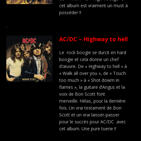
cet album est vraiment un must à
posséder !!
.
AC/DC – Highway to hell
Le rock boogie se durcit en hard
boogie et cela donne un chef
d’œuvre. De « Highway to hell » à
« Walk all over you », de « Touch
too much » à « Shot dowm in
flames », la guitare d’Angus et la
voix de Bon Scott font
merveille. Hélas, pour la dernière
fois. Un vrai testament de Bon
Scott et un vrai laisser-passer
pour le succès pour AC/DC avec
cet album. Une pure tuerie !!