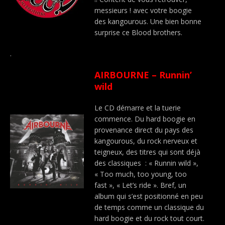
messieurs ! avec votre boogie
des kangourous. Une bien bonne
surprise ce Blood brothers.
.
AIRBOURNE – Runnin’
wild
Le CD démarre et la tuerie
commence. Du hard boogie en
provenance direct du pays des
kangourous, du rock nerveux et
teigneux, des titres qui sont déjà
des classiques : « Runnin wild »,
« Too much, too young, too
fast », « Let’s ride ». Bref, un
album qui s’est positionné en peu
de temps comme un classique du
hard boogie et du rock tout court.