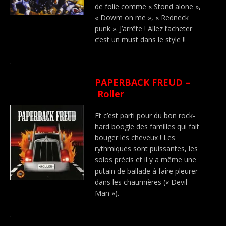
de folie comme « Stond alone »,
« Dowm on me », « Redneck
punk ». J’arrête ! Allez l’acheter
c’est un must dans le style !!
.
PAPERBACK FREUD –
Roller
Et c’est parti pour du bon rock-
hard boogie des familles qui fait
bouger les cheveux ! Les
rythmiques sont puissantes, les
solos précis et il y a même une
putain de ballade à faire pleurer
dans les chaumières (« Devil
Man »).
.