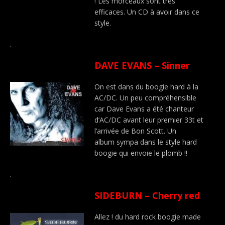
! Les morceaux sont très
efficaces. Un CD à avoir dans ce
style.
.
DAVE EVANS – Sinner
On est dans du boogie hard à la
AC/DC. Un peu compréhensible
car Dave Evans a été chanteur
d’AC/DC avant leur premier 33t et
l’arrivée de Bon Scott. Un
album sympa dans le style hard
boogie qui envoie le plomb !!
.
SIDEBURN – Cherry red
Allez ! du hard rock boogie made