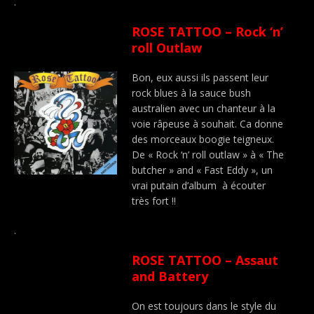
.
ROSE TATTOO – Rock ‘n’
roll Outlaw
Bon, eux aussi ils passent leur
rock blues à la sauce bush
australien avec un chanteur à la
voie râpeuse à souhait. Ca donne
des morceaux boogie teigneux.
De « Rock ‘n’ roll outlaw » à « The
butcher » and « Fast Eddy », un
vrai putain d’album à écouter
très fort !!
.
ROSE TATTOO – Assaut
and Battery
On est toujours dans le style du