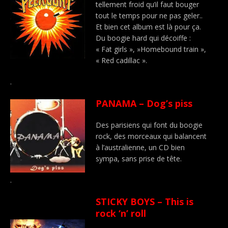
tellement froid qu’il faut bouger
tout le temps pour ne pas geler..
Et bien cet album est là pour ça.
Du boogie hard qui décoiffe :
« Fat girls », »Homebound train »,
« Red cadillac ».
.
PANAMA – Dog’s piss
Des parisiens qui font du boogie
rock, des morceaux qui balancent
à l’australienne, un CD bien
sympa, sans prise de tête.
.
STICKY BOYS – This is
rock ‘n’ roll