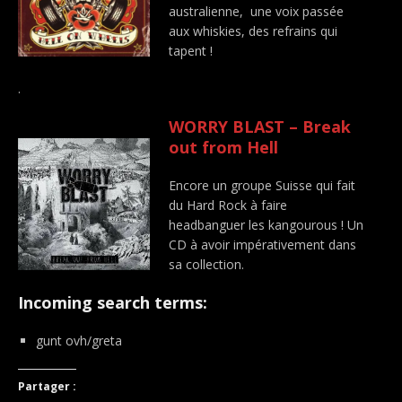
australienne, une voix passée
aux whiskies, des refrains qui
tapent !
.
WORRY BLAST – Break
out from Hell
Encore un groupe Suisse qui fait
du Hard Rock à faire
headbanguer les kangourous ! Un
CD à avoir impérativement dans
sa collection.
Incoming search terms:
gunt ovh/greta
Partager :