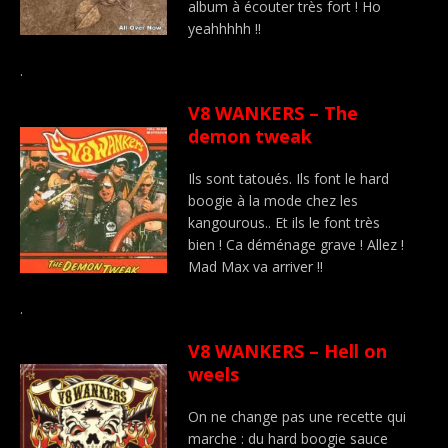
album à écouter très fort ! Ho
yeahhhhh !!
.
V8 WANKERS – The
demon tweak
Ils sont tatoués. Ils font le hard
boogie à la mode chez les
kangourous.. Et ils le font très
bien ! Ca déménage grave ! Allez !
Mad Max va arriver !!
.
V8 WANKERS – Hell on
weels
On ne change pas une recette qui
marche : du hard boogie sauce