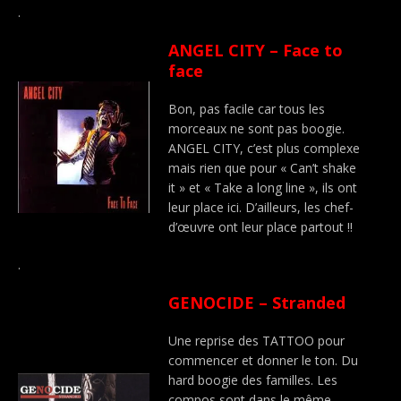
.
ANGEL CITY – Face to
face
Bon, pas facile car tous les
morceaux ne sont pas boogie.
ANGEL CITY, c’est plus complexe
mais rien que pour « Can’t shake
it » et « Take a long line », ils ont
leur place ici. D’ailleurs, les chef-
d’œuvre ont leur place partout !!
.
GENOCIDE – Stranded
Une reprise des TATTOO pour
commencer et donner le ton. Du
hard boogie des familles. Les
compos sont dans le même