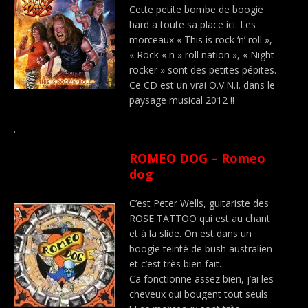
Cette petite bombe de boogie
hard a toute sa place ici. Les
morceaux « This is rock ‘n’ roll »,
« Rock « n » roll nation », « Night
rocker » sont des petites pépites.
Ce CD est un vrai O.V.N.I. dans le
paysage musical 2012 !!
.
ROMEO DOG – Romeo
dog
C’est Peter Wells, guitariste des
ROSE TATTOO qui est au chant
et à la slide. On est dans un
boogie teinté de bush australien
et c’est très bien fait.
Ca fonctionne assez bien, j’ai les
cheveux qui bougent tout seuls