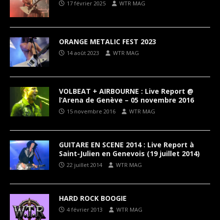
17 février 2025
WTR MAG
ORANGE METALIC FEST 2023
14 août 2023
WTR MAG
VOLBEAT + AIRBOURNE : Live Report @
l’Arena de Genève – 05 novembre 2016
15 novembre 2016
WTR MAG
GUITARE EN SCENE 2014 : Live Report à
Saint-Julien en Genevois (19 juillet 2014)
22 juillet 2014
WTR MAG
HARD ROCK BOOGIE
4 février 2013
WTR MAG