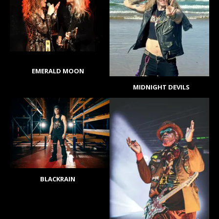
EMERALD MOON
MIDNIGHT DEVILS
BLACKRAIN