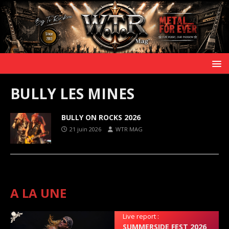
BULLY LES MINES
BULLY ON ROCKS 2026
21 juin 2026
WTR MAG
A LA UNE
Live report :
SUMMERSIDE FEST 2026