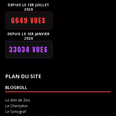
DEPUIS LE 1ER JUILLET
2026
6649 VUES
DEPUIS LE 1ER JANVIER
2026
33034 VUES
PLAN DU SITE
BLOGROLL
Le Brin de Zinc
Salle de concerts 0
Le Cherrydon
Salle de concerts 0
Le Sonograf
Salle de concerts 0