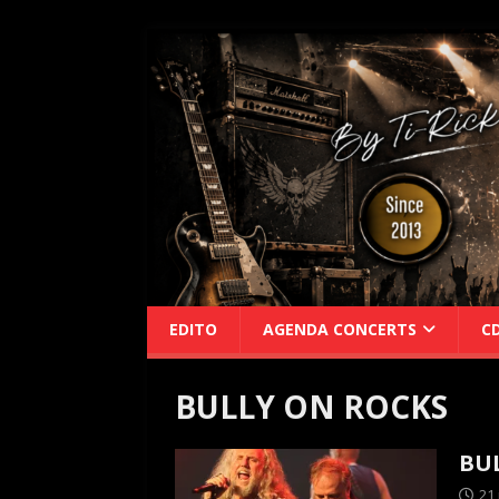
EDITO
AGENDA CONCERTS
C
BULLY ON ROCKS
BUL
21 