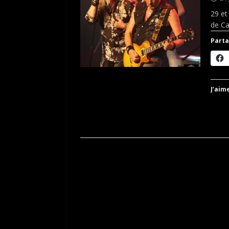
29 et
de Ca
Parta
J’aime