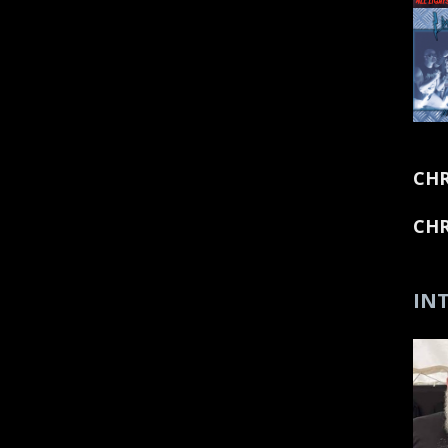
CHR
CHR
INT