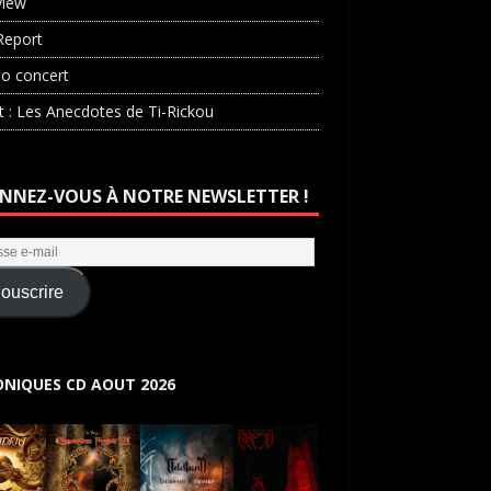
view
Report
o concert
st : Les Anecdotes de Ti-Rickou
NNEZ-VOUS À NOTRE NEWSLETTER !
ouscrire
NIQUES CD AOUT 2026