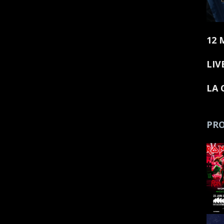
12 
LIV
LA 
PRO