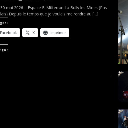
 30 mai 2026 – Espace F. Mitterrand à Bully les Mines (Pas
lais) Depuis le temps que je voulais me rendre au
[…]
ger :
Facebook
X
Imprimer
 ça :