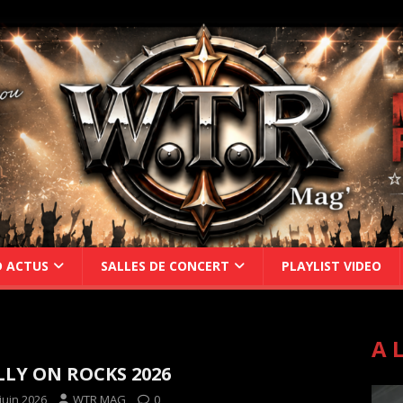
D ACTUS
SALLES DE CONCERT
PLAYLIST VIDEO
A 
LY ON ROCKS 2026
juin 2026
WTR MAG
0