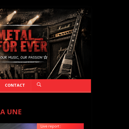
CONTACT
LA UNE
Live report :