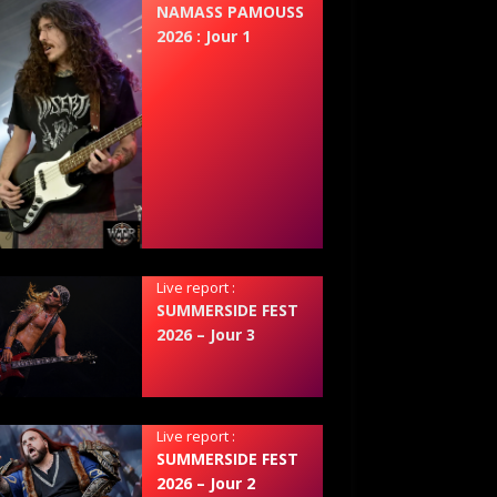
NAMASS PAMOUSS
2026 : Jour 1
Live report :
SUMMERSIDE FEST
2026 – Jour 3
Live report :
SUMMERSIDE FEST
2026 – Jour 2