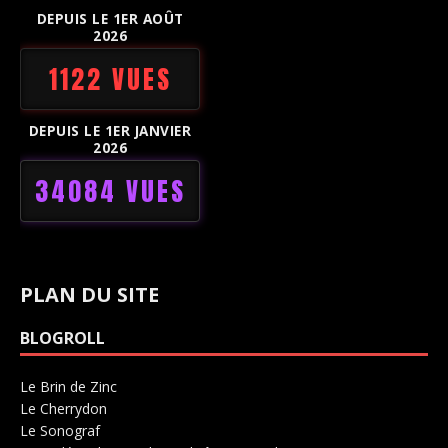
DEPUIS LE 1ER AOÛT
2026
1122 VUES
DEPUIS LE 1ER JANVIER
2026
34084 VUES
PLAN DU SITE
BLOGROLL
Le Brin de Zinc
Salle de concerts 0
Le Cherrydon
Salle de concerts 0
Le Sonograf
Salle de concerts 0