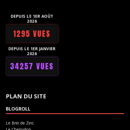
DEPUIS LE 1ER AOÛT
2026
1295 VUES
DEPUIS LE 1ER JANVIER
2026
34257 VUES
PLAN DU SITE
BLOGROLL
Le Brin de Zinc
Salle de concerts 0
Le Cherrydon
Salle de concerts 0