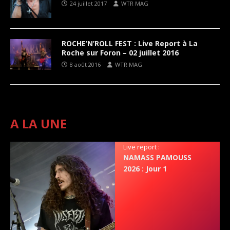
24 juillet 2017
WTR MAG
ROCHE’N’ROLL FEST : Live Report à La
Roche sur Foron – 02 juillet 2016
8 août 2016
WTR MAG
A LA UNE
Live report :
NAMASS PAMOUSS
2026 : Jour 1