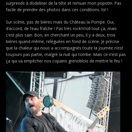
surprends à dodeliner de la tête et remuer mon popotin. Pas
facile de prendre des photos dans ces conditions. lol !
Sur scène, pas de bières mais du Château la Pompe. Oui,
d’accord, de l’eau fraîche ! Pas très rock‘n’roll tout ça, mais
c’est plus sain. Bon, en cherchant un peu, il y a deux, trois
bières quand même, reléguées en fond de scène. Je précise
que la chaleur qui nous a accompagnés toute la journée n’est
toujours pas partie, malgré la nuit qui tombe. Mais ce n’est pas
ça qui va empêcher nos copains grenoblois de mettre le feu !