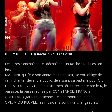
OPIUM DU PEUPLE @ Roche’n’Roll Fest 2018
Les titres s’enchaînent et déchaînent un Roche‘n’Roll Fest en
feu.
MACHINE qui fête son anniversaire ce soir, se voit obligé de
venir chanter devant le public, délaissant sa batterie pour GIL
DE LA TOURNANTE, son instrument étant récupéré par le K, le
bassiste, la basse reprise par CONSTANCE, FRANCIS
QUEUTARD gardant la sienne. Cela démontre que dans
OPIUM DU PEUPLE, les musiciens sont interchangeables.