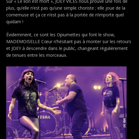
Sur « Le lion est mort », JOEY VICES nous prouve une fois de
plus, qu’elle n’est pas qu’une simple choriste ; elle joue de la
cornemuse et ça ce n’est pas à la portée de n’importe quel
quidam !
Évidemment, ce sont les Opiumettes qui font le show,
MADEMOISELLE Cœur n’hésitant pas à monter sur les retours
et JOEY à descendre dans le public, changeant régulièrement
de tenues entre les morceaux.