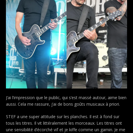
J’ai l’impression que le public, qui s’est massé autour, aime bien
aussi. Cela me rassure, j’ai de bons goûts musicaux à priori.
STEF a une super attitude sur les planches. Il est à fond sur
tous les titres. Il vit littéralement les morceaux. Les titres ont
une sensibilité d’écorché vif et je kiffe comme un gamin. Je me