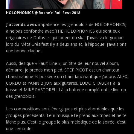
HOLOPHONICS @ Roche’n’Roll Fest 2018
J’attends avec
impatience les grenoblois de HOLOPHONICS,
à ne pas confondre avec THE HOLOPHONICS qui sont eux
originaires de Dallas et qui jouent du ska. J‘avais vu le groupe
lors du MétalGrésifest il y a deux ans et, à l’époque, j’avais pris
une bonne claque.
Aussi, dès que « Fault Line », un titre de leur nouvel album,
démarre, je prends mon pied. STEF PICOT est un chanteur
charismatique et possède un chant lancinant que j’adore. ALEX
CORDO et YANN BIJON aux guitares, LUDO CHABERT à la
basse et MIKE PASTORELLI à la batterie complètent le line-up
des grenoblois.
Les compositions sont énergiques et plus abordables que les
groupes précédents. Leur musique te prend aux tripes et ne te
lâche plus. C’est le groupe le plus mélodique de la soirée, c’est
une certitude !