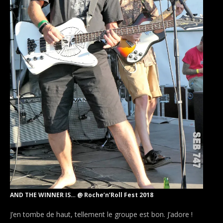
AND THE WINNER IS… @ Roche’n’Roll Fest 2018
J’en tombe de haut, tellement le groupe est bon. J’adore !