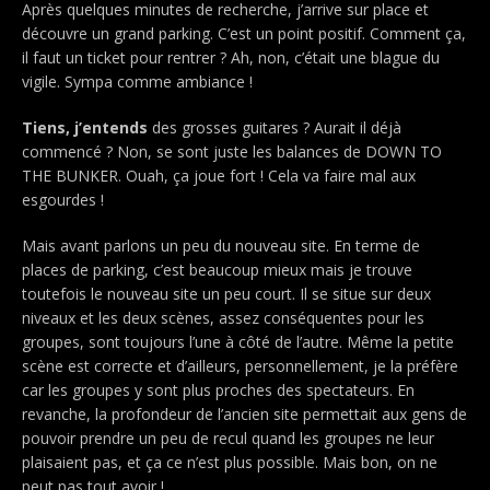
Après quelques minutes de recherche, j’arrive sur place et
découvre un grand parking. C’est un point positif. Comment ça,
il faut un ticket pour rentrer ? Ah, non, c’était une blague du
vigile. Sympa comme ambiance !
Tiens, j’entends
des grosses guitares ? Aurait il déjà
commencé ? Non, se sont juste les balances de DOWN TO
THE BUNKER. Ouah, ça joue fort ! Cela va faire mal aux
esgourdes !
Mais avant parlons un peu du nouveau site. En terme de
places de parking, c’est beaucoup mieux mais je trouve
toutefois le nouveau site un peu court. Il se situe sur deux
niveaux et les deux scènes, assez conséquentes pour les
groupes, sont toujours l’une à côté de l’autre. Même la petite
scène est correcte et d’ailleurs, personnellement, je la préfère
car les groupes y sont plus proches des spectateurs. En
revanche, la profondeur de l’ancien site permettait aux gens de
pouvoir prendre un peu de recul quand les groupes ne leur
plaisaient pas, et ça ce n’est plus possible. Mais bon, on ne
peut pas tout avoir !