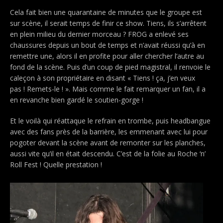
Cela fait bien une quarantaine de minutes que le groupe est
sur scène, il serait temps de finir ce show. Tiens, ils s’arrêtent
en plein milieu du dernier morceau ? FROG a enlevé ses
chaussures depuis un bout de temps et n’avait réussi qu’à en
remettre une, alors il en profite pour aller chercher l’autre au
fond de la scène. Puis d’un coup de pied magistral, il renvoie le
caleçon à son propriétaire en disant « Tiens ! ça, j’en veux
pas ! Remets-le ! ». Mais comme le fait remarquer un fan, il a
en revanche bien gardé le soutien-gorge !
Et le voilà qui réattaque le refrain en trombe, puis headbangue
avec des fans près de la barrière, les emmenant avec lui pour
pogoter devant la scène avant de remonter sur les planches,
aussi vite qu’il en était descendu. C’est de la folie au Roche ‘n’
Roll Fest ! Quelle prestation !