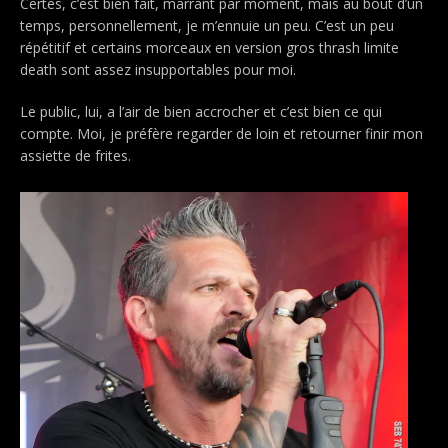
Certes, c’est bien fait, marrant par moment, mais au bout d’un
temps, personnellement, je m’ennuie un peu. C’est un peu
répétitif et certains morceaux en version gros thrash limite
death sont assez insupportables pour moi.
Le public, lui, a l’air de bien accrocher et c’est bien ce qui
compte. Moi, je préfère regarder de loin et retourner finir mon
assiette de frites.