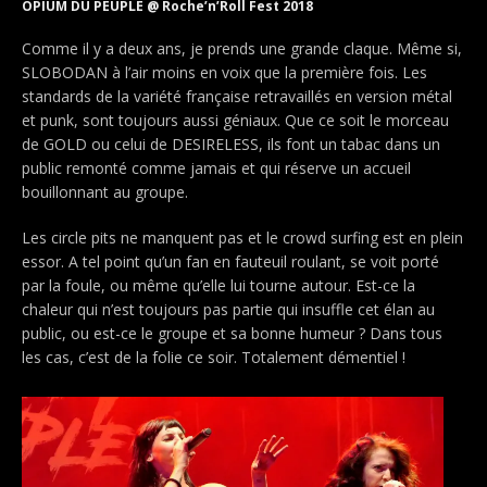
OPIUM DU PEUPLE @ Roche’n’Roll Fest 2018
Comme il y a deux ans, je prends une grande claque. Même si,
SLOBODAN à l’air moins en voix que la première fois. Les
standards de la variété française retravaillés en version métal
et punk, sont toujours aussi géniaux. Que ce soit le morceau
de GOLD ou celui de DESIRELESS, ils font un tabac dans un
public remonté comme jamais et qui réserve un accueil
bouillonnant au groupe.
Les circle pits ne manquent pas et le crowd surfing est en plein
essor. A tel point qu’un fan en fauteuil roulant, se voit porté
par la foule, ou même qu’elle lui tourne autour. Est-ce la
chaleur qui n’est toujours pas partie qui insuffle cet élan au
public, ou est-ce le groupe et sa bonne humeur ? Dans tous
les cas, c’est de la folie ce soir. Totalement démentiel !