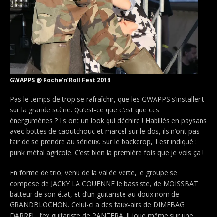
GWAPPS @ Roche’n’Roll Fest 2018
Pas le temps de trop se rafraîchir, que les GWAPPS s’installent
sur la grande scène. Qu’est-ce que c’est que ces
énergumènes ? Ils ont un look qui déchire ! Habillés en paysans
avec bottes de caoutchouc et marcel sur le dos, ils n’ont pas
l’air de se prendre au sérieux. Sur le backdrop, il est indiqué :
punk métal agricole. C’est bien la première fois que je vois ça !
En forme de trio, venu de la vallée verte, le groupe se
compose de JACKY LA COUENNE le bassiste, de MOISSBAT
batteur de son état, et d’un guitariste au doux nom de
GRANDBLOCHON. Celui-ci a des faux-airs de DIMEBAG
DARREL, l’ex guitariste de PANTERA. Il joue même sur une