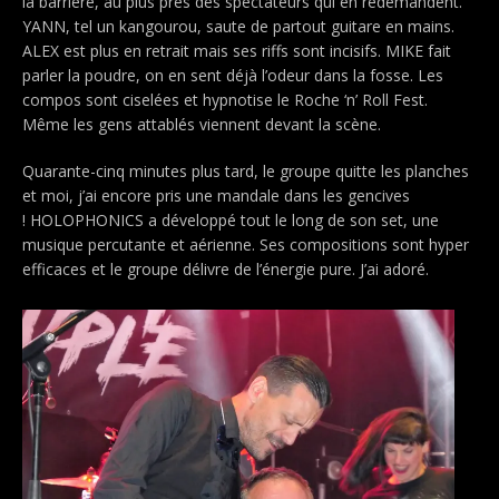
la barrière, au plus près des spectateurs qui en redemandent.
YANN, tel un kangourou, saute de partout guitare en mains.
ALEX est plus en retrait mais ses riffs sont incisifs. MIKE fait
parler la poudre, on en sent déjà l’odeur dans la fosse. Les
compos sont ciselées et hypnotise le Roche ‘n’ Roll Fest.
Même les gens attablés viennent devant la scène.
Quarante-cinq minutes plus tard, le groupe quitte les planches
et moi, j’ai encore pris une mandale dans les gencives
! HOLOPHONICS a développé tout le long de son set, une
musique percutante et aérienne. Ses compositions sont hyper
efficaces et le groupe délivre de l’énergie pure. J’ai adoré.