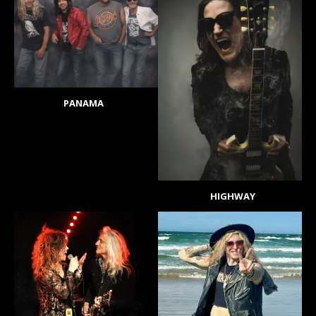
PANAMA
HIGHWAY