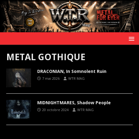
METAL GOTHIQUE
DRACONIAN, In Somnolent Ruin
7 mai 2026
WTR MAG
MIDNIGHTMARES, Shadow People
20 octobre 2024
WTR MAG