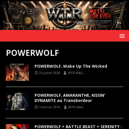
POWERWOLF
POWERWOLF, Wake Up The Wicked
25 juillet 2024
WTR MAG
POWERWOLF, AMARANTHE, KISSIN’
DYNAMITE au Transbordeur
5 février 2019
WTR MAG
POWERWOLF + BATTLE BEAST + SERENITY :