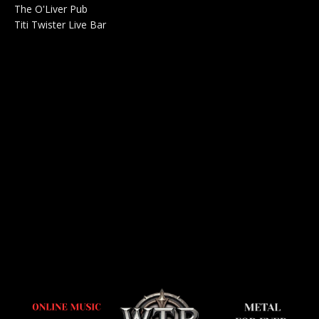
The O'Liver Pub
Bar Concerts 0
Titi Twister Live Bar
Salle 0