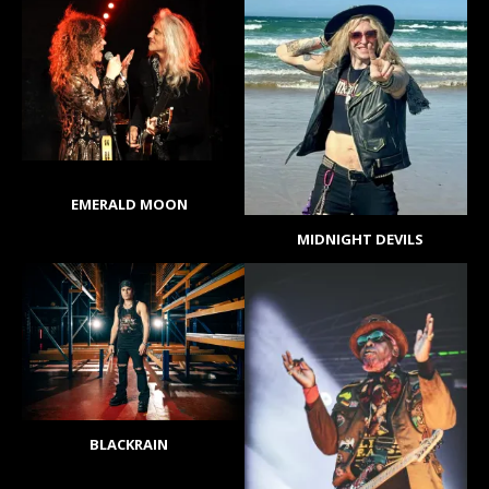
EMERALD MOON
MIDNIGHT DEVILS
BLACKRAIN