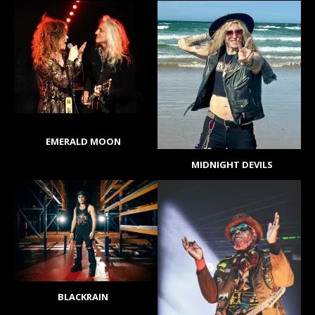
EMERALD MOON
MIDNIGHT DEVILS
BLACKRAIN