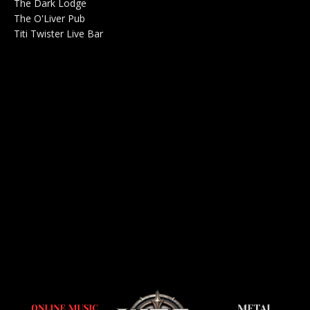
The Dark Lodge
Radio 0
The O'Liver Pub
Bar Concerts 0
Titi Twister Live Bar
Salle 0