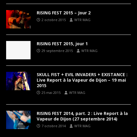
RISING FEST 2015 – Jour 2
2 octobre 2015
WTR MAG
RISING FEST 2015, jour 1
29 septembre 2015
WTR MAG
SKULL FIST + EVIL INVADERS + EXISTANCE :
Live Report à la Vapeur de Dijon – 19 mai
2015
25 mai 2015
WTR MAG
RISING FEST 2014, part. 2 : Live Report à la
Vapeur de Dijon (27 septembre 2014)
7 octobre 2014
WTR MAG