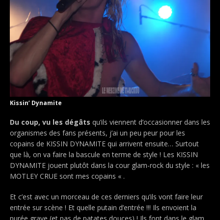
Kissin’ Dynamite
Du coup, vu les dégâts
qu’ils viennent d’occasionner dans les
organismes des fans présents, j’ai un peu peur pour les
copains de KISSIN DYNAMITE qui arrivent ensuite… Surtout
que là, on va faire la bascule en terme de style ! Les KISSIN
DYNAMITE jouent plutôt dans la cour glam-rock du style : « les
MOTLEY CRUE sont mes copains « .
Et c’est avec un morceau de ces derniers qu’ils vont faire leur
entrée sur scène ! Et quelle putain d’entrée !!! Ils envoient la
purée grave (et pas de patates douces) ! Ils font dans le glam