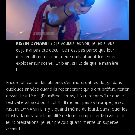
KISSIN DYNAMITE
: je voulais les voir, je les ai vus,
et je n’ai pas été déçu ! Ce n’est pas parce que leur
dernier album est une tuerie qu’ils allaient forcement
exploser sur scène.. Eh bien, si ! Et de quelle manière
!!
Encore un cas où les absents s’en mordront les doigts dans
quelques années quand ils repenseront qu’ils ont préféré rester
devant leur télé… (En même temps, il faut reconnaître que le
festival était sold out ! Lol !!!). Il ne faut pas s’y tromper, avec
KISSIN DYNAMITE, il y a quand même du lourd. Sans jouer les
Nostradamus, vue la qualité de leurs compos et le niveau de
leurs prestations, je leur prévois quand même un superbe
avenir !