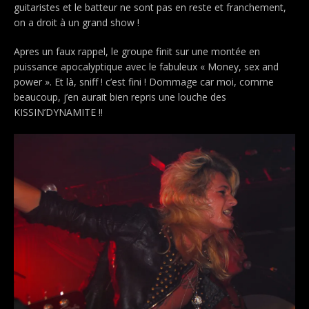
guitaristes et le batteur ne sont pas en reste et franchement,
on a droit à un grand show !
Apres un faux rappel, le groupe finit sur une montée en
puissance apocalyptique avec le fabuleux « Money, sex and
power ». Et là, sniff ! c’est fini ! Dommage car moi, comme
beaucoup, j’en aurait bien repris une louche des
KISSIN’DYNAMITE !!