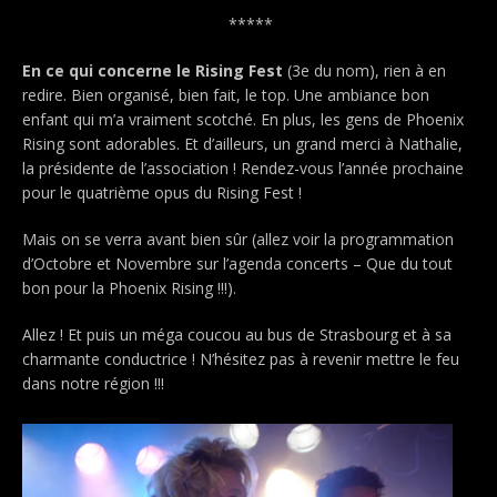
*****
En ce qui concerne le Rising Fest
(3e du nom), rien à en
redire. Bien organisé, bien fait, le top. Une ambiance bon
enfant qui m’a vraiment scotché. En plus, les gens de Phoenix
Rising sont adorables. Et d’ailleurs, un grand merci à Nathalie,
la présidente de l’association ! Rendez-vous l’année prochaine
pour le quatrième opus du Rising Fest !
Mais on se verra avant bien sûr (allez voir la programmation
d’Octobre et Novembre sur l’agenda concerts – Que du tout
bon pour la Phoenix Rising !!!).
Allez ! Et puis un méga coucou au bus de Strasbourg et à sa
charmante conductrice ! N’hésitez pas à revenir mettre le feu
dans notre région !!!