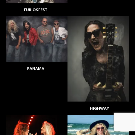
FURIOSFEST
PANAMA
HIGHWAY