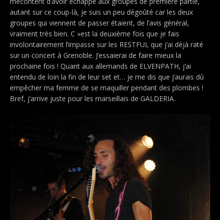
mécontent d’avoir échappé aux groupes de première partie,
autant sur ce coup-là, je suis un peu dégoûté car les deux
groupes qui viennent de passer étaient, de l’avis général,
vraiment très bien.
C »est la deuxième fois que je fais
involontairement l’impasse sur les RESTFUL que j’ai déjà raté
sur un concert à Grenoble. J’essaierai de faire mieux la
prochaine fois !
Quant aux allemands de ELVENPATH, j’ai
entendu de loin la fin de leur set et… je me dis que j’aurais dû
empêcher ma femme de se maquiller pendant des plombes !
Bref, j’arrive juste pour les marseillais de GALDERIA.