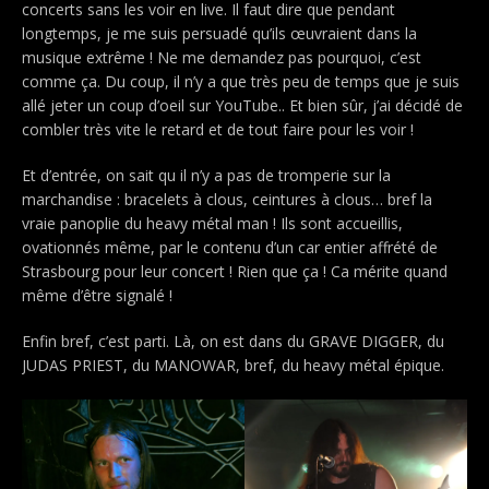
concerts sans les voir en live. Il faut dire que pendant
longtemps, je me suis persuadé qu’ils œuvraient dans la
musique extrême ! Ne me demandez pas pourquoi, c’est
comme ça. Du coup, il n’y a que très peu de temps que je suis
allé jeter un coup d’oeil sur YouTube.. Et bien sûr, j’ai décidé de
combler très vite le retard et de tout faire pour les voir !
Et d’entrée, on sait qu il n’y a pas de tromperie sur la
marchandise : bracelets à clous, ceintures à clous… bref la
vraie panoplie du heavy métal man !
Ils sont accueillis,
ovationnés même, par le contenu d’un car entier affrété de
Strasbourg pour leur concert ! Rien que ça ! Ca mérite quand
même d’être signalé !
Enfin bref, c’est parti. Là, on est dans du GRAVE DIGGER, du
JUDAS PRIEST, du MANOWAR, bref, du heavy métal épique.