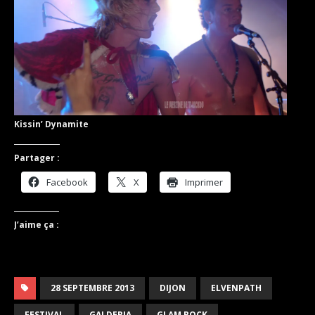
Kissin’ Dynamite
Partager :
Facebook
X
Imprimer
J’aime ça :
28 SEPTEMBRE 2013
DIJON
ELVENPATH
FESTIVAL
GALDERIA
GLAM ROCK