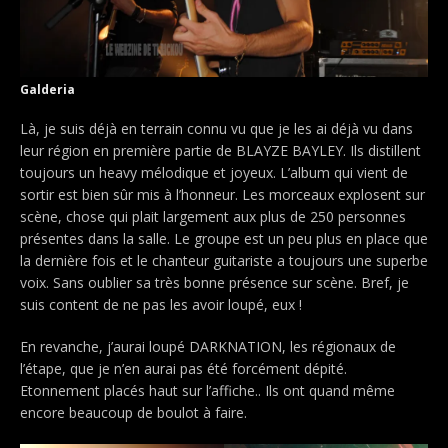
Galderia
Là, je suis déjà en terrain connu vu que je les ai déjà vu dans
leur région en première partie de BLAYZE BAYLEY. Ils distillent
toujours un heavy mélodique et joyeux. L’album qui vient de
sortir est bien sûr mis à l’honneur. Les morceaux explosent sur
scène, chose qui plait largement aux plus de 250 personnes
présentes dans la salle. Le groupe est un peu plus en place que
la dernière fois et le chanteur guitariste a toujours une superbe
voix. Sans oublier sa très bonne présence sur scène. Bref, je
suis content de ne pas les avoir loupé, eux !
En revanche, j’aurai loupé DARKNATION, les régionaux de
l’étape, que je n’en aurai pas été forcément dépité.
Etonnement placés haut sur l’affiche.. Ils ont quand même
encore beaucoup de boulot à faire.