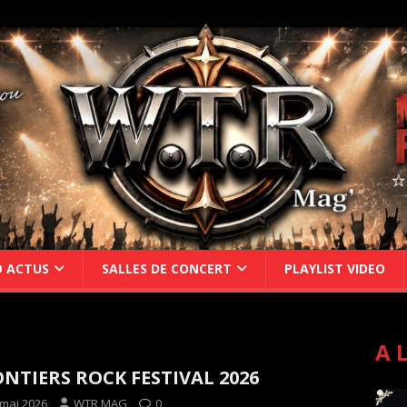
D ACTUS
SALLES DE CONCERT
PLAYLIST VIDEO
A 
NTIERS ROCK FESTIVAL 2026
 mai 2026
WTR MAG
0