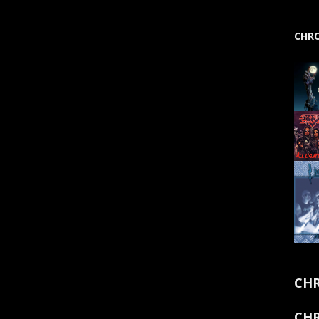
CHRO
CHR
CHR