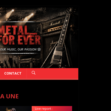
CONTACT
LA UNE
Live report :