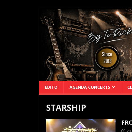
EDITO
AGENDA CONCERTS
C
STARSHIP
FRO
20