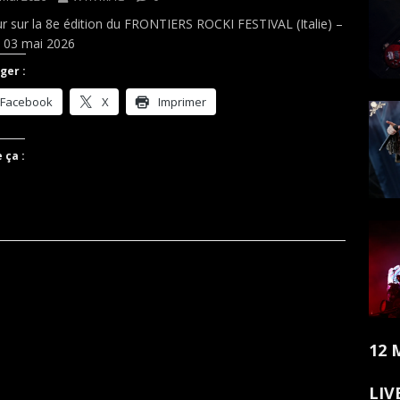
r sur la 8e édition du FRONTIERS ROCKI FESTIVAL (Italie) –
 03 mai 2026
ger :
Facebook
X
Imprimer
 ça :
12 
LIV