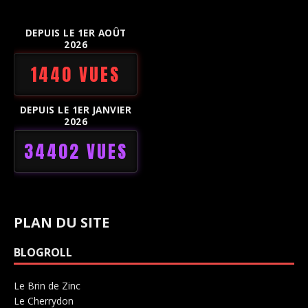
DEPUIS LE 1ER AOÛT
2026
1440 VUES
DEPUIS LE 1ER JANVIER
2026
34402 VUES
PLAN DU SITE
BLOGROLL
Le Brin de Zinc
Salle de concerts 0
Le Cherrydon
Salle de concerts 0