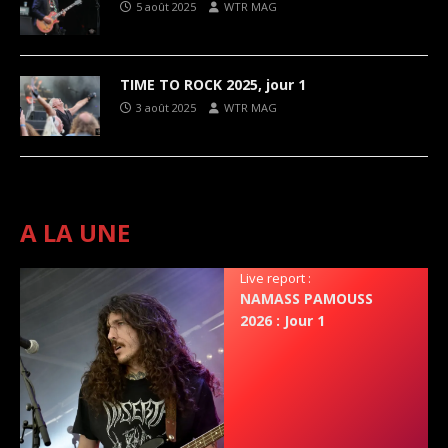
5 août 2025
WTR MAG
TIME TO ROCK 2025, jour 1
3 août 2025
WTR MAG
A LA UNE
Live report :
NAMASS PAMOUSS
2026 : Jour 1