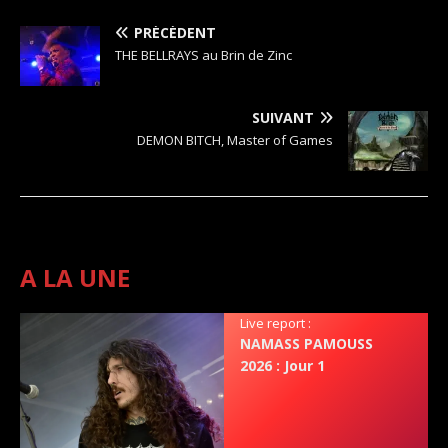
PRÉCÉDENT
THE BELLRAYS au Brin de Zinc
SUIVANT
DEMON BITCH, Master of Games
A LA UNE
Live report :
NAMASS PAMOUSS
2026 : Jour 1