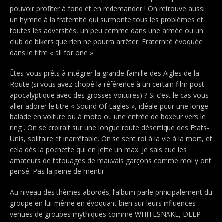
pouvoir profiter à fond et en redemander ! On retrouve aussi
un hymne à la fraternité qui surmonte tous les problèmes et
toutes les adversités, un peu comme dans une armée ou un
club de bikers que rien ne pourra arrêter. Fraternité évoquée
dans le titre « all for one ».
Êtes-vous prêts à intégrer la grande famille des Aigles de la
Route (si vous avez chopé la référence à un certain film post
apocalyptique avec des grosses voitures) ? Si c’est le cas vous
aller adorer le titre « Sound Of Eagles », idéale pour une longe
balade en voiture ou à moto ou une entrée de boxeur vers le
ring . On se croirait sur une longue route désertique des Etats-
Unis, solitaire et inarrêtable. On se sent roi à la vie à la mort, et
cela dès la pochette qui en jette un max. Je sais que les
amateurs de tatouages de mauvais garçons comme moi y ont
pensé. Pas la peine de mentir.
Au niveau des thèmes abordés, l’album parle principalement du
groupe en lui-même en évoquant bien sur leurs influences
venues de groupes mythiques comme WHITESNAKE, DEEP