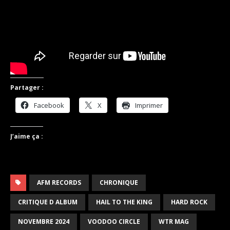
Partager :
Facebook
X
Imprimer
J’aime ça :
AFM RECORDS
CHRONIQUE
CRITIQUE D ALBUM
HAIL TO THE KING
HARD ROCK
NOVEMBRE 2024
VOODOO CIRCLE
WTR MAG