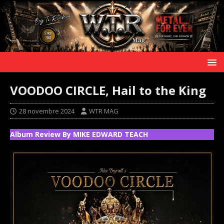
VOODOO CIRCLE, Hail to the King
28 novembre 2024
WTR MAG
Album Review By MIKE EDWARD TEACH