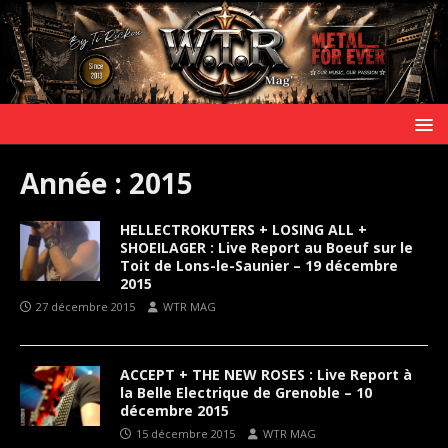
Année :
2015
HELLECTROKUTERS + LOSING ALL +
SHOEILAGER : Live Report au Boeuf sur le
Toit de Lons-le-Saunier – 19 décembre
2015
27 décembre 2015
WTR MAG
ACCEPT + THE NEW ROSES : Live Report à
la Belle Electrique de Grenoble – 10
décembre 2015
15 décembre 2015
WTR MAG