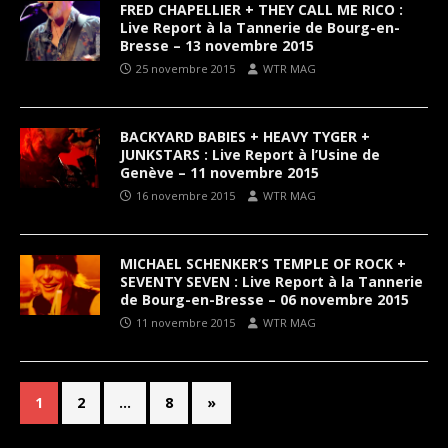
FRED CHAPELLIER + THEY CALL ME RICO :
Live Report à la Tannerie de Bourg-en-
Bresse – 13 novembre 2015
25 novembre 2015
WTR MAG
BACKYARD BABIES + HEAVY TYGER +
JUNKSTARS : Live Report à l’Usine de
Genève – 11 novembre 2015
16 novembre 2015
WTR MAG
MICHAEL SCHENKER’S TEMPLE OF ROCK +
SEVENTY SEVEN : Live Report à la Tannerie
de Bourg-en-Bresse – 06 novembre 2015
11 novembre 2015
WTR MAG
1
2
…
8
»