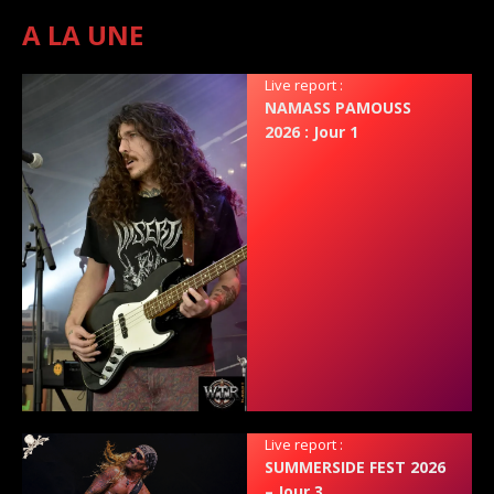
A LA UNE
Live report :
NAMASS PAMOUSS
2026 : Jour 1
Live report :
SUMMERSIDE FEST 2026
– Jour 3