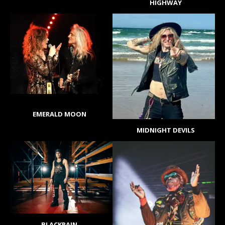
HIGHWAY
EMERALD MOON
MIDNIGHT DEVILS
BLACKRAIN