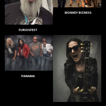
MONKEY BIZNESS
FURIOSFEST
PANAMA