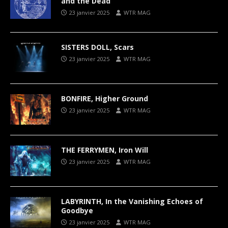
and the Dead
23 janvier 2025
WTR MAG
SISTERS DOLL, Scars
23 janvier 2025
WTR MAG
BONFIRE, Higher Ground
23 janvier 2025
WTR MAG
THE FERRYMEN, Iron Will
23 janvier 2025
WTR MAG
LABYRINTH, In the Vanishing Echoes of
Goodbye
23 janvier 2025
WTR MAG