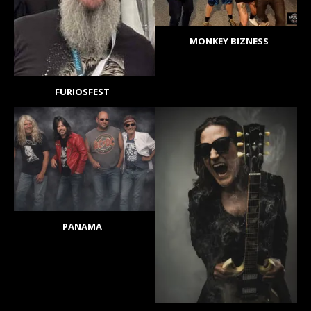
MONKEY BIZNESS
FURIOSFEST
PANAMA