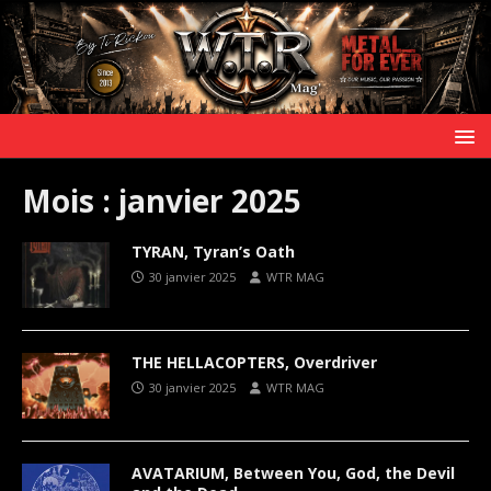
Mois :
janvier 2025
TYRAN, Tyran’s Oath
30 janvier 2025
WTR MAG
THE HELLACOPTERS, Overdriver
30 janvier 2025
WTR MAG
AVATARIUM, Between You, God, the Devil