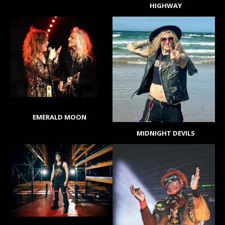
HIGHWAY
EMERALD MOON
MIDNIGHT DEVILS