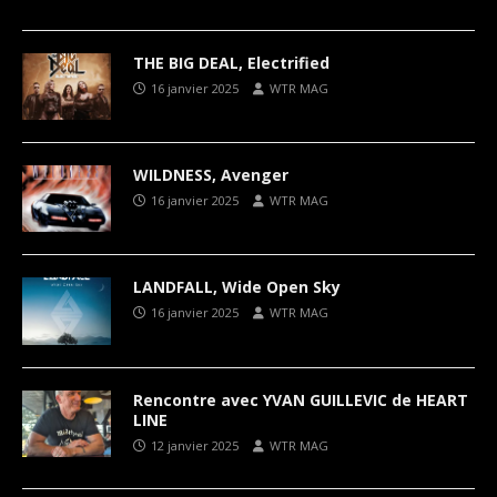
THE BIG DEAL, Electrified
16 janvier 2025
WTR MAG
WILDNESS, Avenger
16 janvier 2025
WTR MAG
LANDFALL, Wide Open Sky
16 janvier 2025
WTR MAG
Rencontre avec YVAN GUILLEVIC de HEART
LINE
12 janvier 2025
WTR MAG