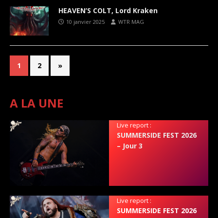
HEAVEN’S COLT, Lord Kraken
10 janvier 2025
WTR MAG
1
2
»
A LA UNE
Live report :
SUMMERSIDE FEST 2026
– Jour 3
Live report :
SUMMERSIDE FEST 2026