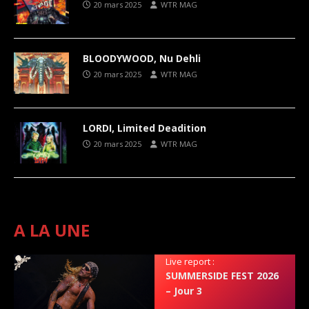
20 mars 2025
WTR MAG
BLOODYWOOD, Nu Dehli
20 mars 2025
WTR MAG
LORDI, Limited Deadition
20 mars 2025
WTR MAG
A LA UNE
Live report :
SUMMERSIDE FEST 2026
– Jour 3