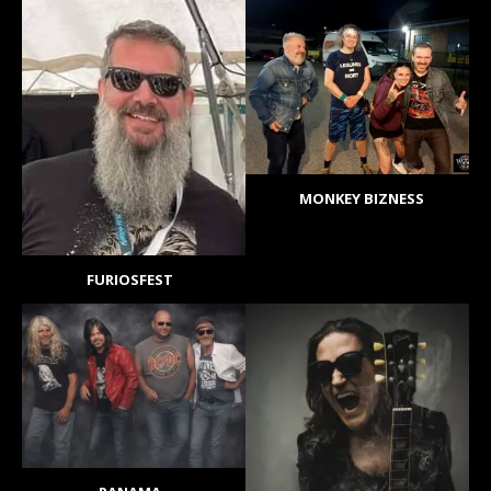
MONKEY BIZNESS
FURIOSFEST