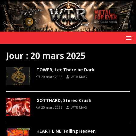
Jour :
20 mars 2025
TOWER, Let There be Dark
20 mars 2025
WTR MAG
GOTTHARD, Stereo Crush
20 mars 2025
WTR MAG
HEART LINE, Falling Heaven