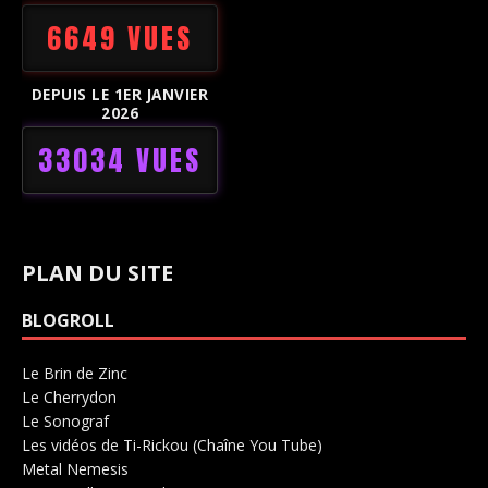
6649 VUES
DEPUIS LE 1ER JANVIER
2026
33034 VUES
PLAN DU SITE
BLOGROLL
Le Brin de Zinc
Salle de concerts 0
Le Cherrydon
Salle de concerts 0
Le Sonograf
Salle de concerts 0
Les vidéos de Ti-Rickou (Chaîne You Tube)
0
Metal Nemesis
Radio 0