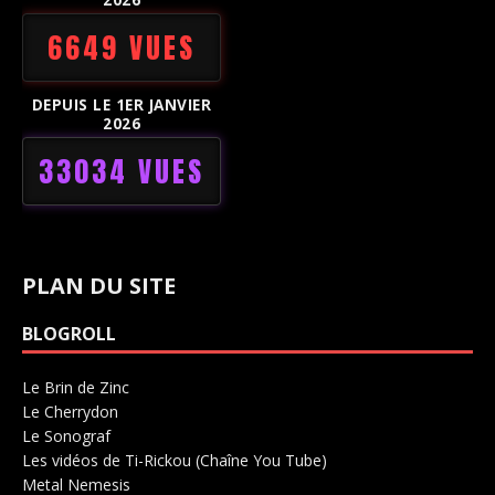
6649 VUES
DEPUIS LE 1ER JANVIER
2026
33034 VUES
PLAN DU SITE
BLOGROLL
Le Brin de Zinc
Salle de concerts 0
Le Cherrydon
Salle de concerts 0
Le Sonograf
Salle de concerts 0
Les vidéos de Ti-Rickou (Chaîne You Tube)
0
Metal Nemesis
Radio 0