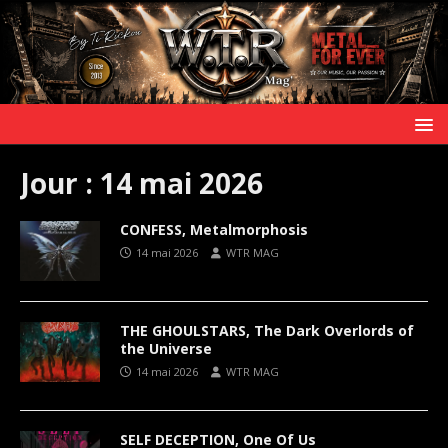
Jour :
14 mai 2026
CONFESS, Metalmorphosis
14 mai 2026
WTR MAG
THE GHOULSTARS, The Dark Overlords of
the Universe
14 mai 2026
WTR MAG
SELF DECEPTION, One Of Us