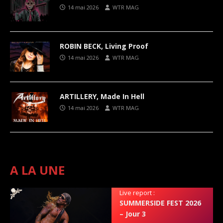
14 mai 2026
WTR MAG
ROBIN BECK, Living Proof
14 mai 2026
WTR MAG
ARTILLERY, Made In Hell
14 mai 2026
WTR MAG
A LA UNE
Live report :
SUMMERSIDE FEST 2026
– Jour 3