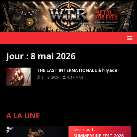
Jour :
8 mai 2026
THE LAST INTERNATIONALE à l’Ilyade
8 mai 2026
WTR MAG
A LA UNE
Live report :
SUMMERSIDE FEST 2026