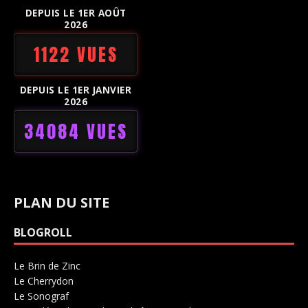
DEPUIS LE 1ER AOÛT
2026
1122 VUES
DEPUIS LE 1ER JANVIER
2026
34084 VUES
PLAN DU SITE
BLOGROLL
Le Brin de Zinc
Salle de concerts 0
Le Cherrydon
Salle de concerts 0
Le Sonograf
Salle de concerts 0