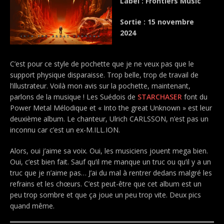
Label : Frontiers Music
Sortie : 15 novembre
2024
C’est pour ce style de pochette que je ne veux pas que le
support physique disparaisse. Trop belle, trop de travail de
l’illustrateur. Voilà mon avis sur la pochette, maintenant,
parlons de la musique ! Les Suédois de
STARCHASER
font du
Power Metal Mélodique et « Into the great Unknown » est leur
deuxième album. Le chanteur, Ulrich CARLSSON, n’est pas un
inconnu car c’est un ex-M.ILL.ION.
Alors, oui j’aime sa voix. Oui, les musiciens jouent mega bien.
Oui, c’est bien fait. Sauf qu’il me manque un truc ou qu’il y a un
truc que je n’aime pas… J’ai du mal à rentrer dedans malgré les
refrains et les chœurs. C’est peut-être que cet album est un
peu trop sombre et que ça joue un peu trop vite. Deux pics
quand même.