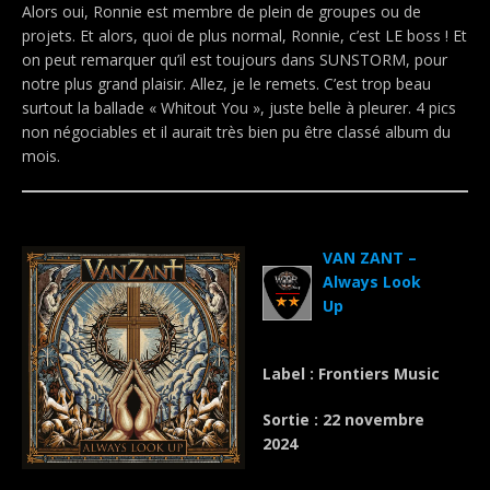
Alors oui, Ronnie est membre de plein de groupes ou de
projets. Et alors, quoi de plus normal, Ronnie, c’est LE boss ! Et
on peut remarquer qu’il est toujours dans SUNSTORM, pour
notre plus grand plaisir. Allez, je le remets. C’est trop beau
surtout la ballade « Whitout You », juste belle à pleurer. 4 pics
non négociables et il aurait très bien pu être classé album du
mois.
.
VAN ZANT –
Always Look
Up
Label : Frontiers Music
Sortie : 22 novembre
2024