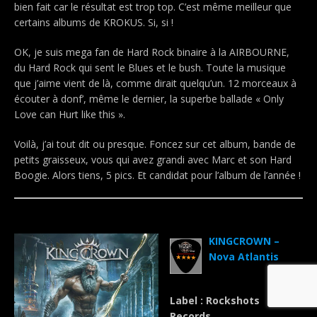
bien fait car le résultat est trop top. C’est même meilleur que
certains albums de KROKUS. Si, si !
OK, je suis mega fan de Hard Rock binaire à la AIRBOURNE,
du Hard Rock qui sent le Blues et le bush. Toute la musique
que j’aime vient de là, comme dirait quelqu’un. 12 morceaux à
écouter à donf’, même le dernier, la superbe ballade « Only
Love can Hurt like this ».
Voilà, j’ai tout dit ou presque. Foncez sur cet album, bande de
petits graisseux, vous qui avez grandi avec Marc et son Hard
Boogie. Alors tiens, 5 pics. Et candidat pour l’album de l’année !
.
KINGCROWN –
Nova Atlantis
Label : Rockshots
Records