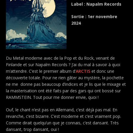
Label : Napalm Records
Sortie : 1er novembre
2024
Du Metal moderne avec de la Pop et du Rock, venant de
Finlande et sur Napalm Records ? J’ai du mal à savoir à quoi
m’attendre. C’est le premier album d’
ARCTIS
et donc une
découverte totale. Pour ne rien gâter au mystère, la pochette
ne me donne pas beaucoup d’indices et je lis que le mixage et
la masterisation ont été faits par des gars qui ont bossé sur
RAMMSTEIN. Tout pour me donner envie, quoi !
Ouf, le chant n’est pas en Allemand, c’est déjà pas mal. En
revanche, c’est bizarre. C’est moderne et c’est vraiment pop.
Comme dirait quelqu’un que je connais, c’est dansant. Très
dansant, trop dansant, oui !