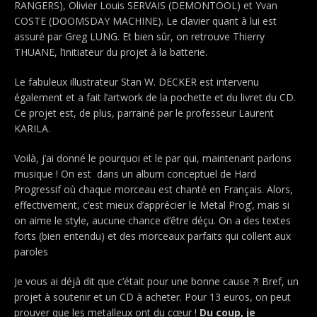
RANGERS), Olivier Louis SERVAIS (DEMONTOOL) et Yvan
COSTE (DOOMSDAY MACHINE). Le clavier quant à lui est
assuré par Greg LUNG. Et bien sûr, on retrouve Thierry
THUANE, l’initiateur du projet à la batterie.
Le fabuleux illustrateur Stan W. DECKER est intervenu
également et a fait l’artwork de la pochette et du livret du CD.
Ce projet est, de plus, parrainé par le professeur Laurent
KARILA.
Voilà, j’ai donné le pourquoi et le par qui, maintenant parlons
musique ! On est dans un album conceptuel de Hard
Progressif où chaque morceau est chanté en Français. Alors,
effectivement, c’est mieux d’apprécier le Metal Prog’, mais si
on aime le style, aucune chance d’être déçu. On a des textes
forts (bien entendu) et des morceaux parfaits qui collent aux
paroles
Je vous ai déjà dit que c’était pour une bonne cause ?! Bref, un
projet à soutenir et un CD à acheter. Pour 13 euros, on peut
prouver que les metalleux ont du cœur !
Du coup, je