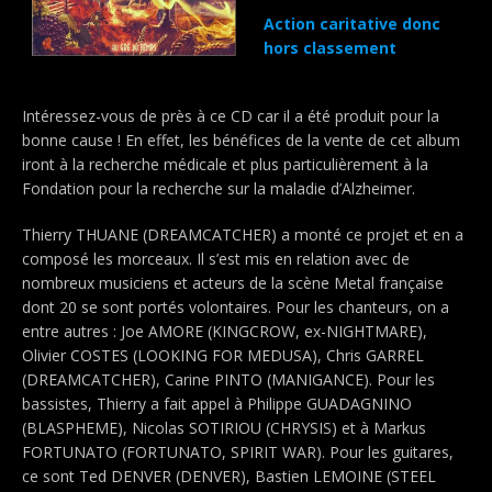
Action caritative donc
hors classement
Intéressez-vous de près à ce CD car il a été produit pour la
bonne cause ! En effet, les bénéfices de la vente de cet album
iront à la recherche médicale et plus particulièrement à la
Fondation pour la recherche sur la maladie d’Alzheimer.
Thierry THUANE (DREAMCATCHER) a monté ce projet et en a
composé les morceaux. Il s’est mis en relation avec de
nombreux musiciens et acteurs de la scène Metal française
dont 20 se sont portés volontaires. Pour les chanteurs, on a
entre autres : Joe AMORE (KINGCROW, ex-NIGHTMARE),
Olivier COSTES (LOOKING FOR MEDUSA), Chris GARREL
(DREAMCATCHER), Carine PINTO (MANIGANCE). Pour les
bassistes, Thierry a fait appel à Philippe GUADAGNINO
(BLASPHEME), Nicolas SOTIRIOU (CHRYSIS) et à Markus
FORTUNATO (FORTUNATO, SPIRIT WAR). Pour les guitares,
ce sont Ted DENVER (DENVER), Bastien LEMOINE (STEEL