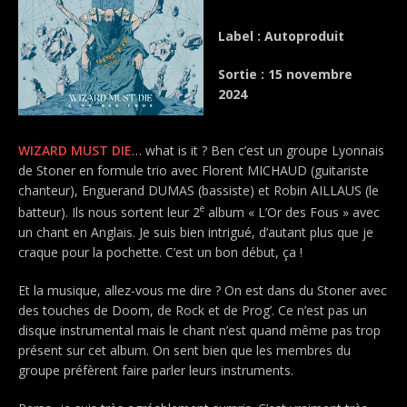
Label : Autoproduit
Sortie : 15 novembre
2024
WIZARD MUST DIE
… what is it ? Ben c’est un groupe Lyonnais
de Stoner en formule trio avec Florent MICHAUD (guitariste
chanteur), Enguerand DUMAS (bassiste) et Robin AILLAUS (le
e
batteur). Ils nous sortent leur 2
album « L’Or des Fous » avec
un chant en Anglais. Je suis bien intrigué, d’autant plus que je
craque pour la pochette. C’est un bon début, ça !
Et la musique, allez-vous me dire ? On est dans du Stoner avec
des touches de Doom, de Rock et de Prog’. Ce n’est pas un
disque instrumental mais le chant n’est quand même pas trop
présent sur cet album. On sent bien que les membres du
groupe préfèrent faire parler leurs instruments.