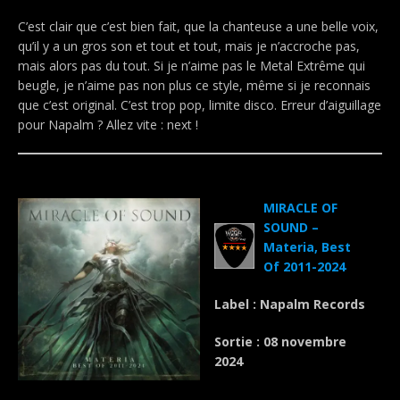
C’est clair que c’est bien fait, que la chanteuse a une belle voix,
qu’il y a un gros son et tout et tout, mais je n’accroche pas,
mais alors pas du tout. Si je n’aime pas le Metal Extrême qui
beugle, je n’aime pas non plus ce style, même si je reconnais
que c’est original. C’est trop pop, limite disco. Erreur d’aiguillage
pour Napalm ? Allez vite : next !
.
MIRACLE OF
SOUND –
Materia, Best
Of 2011-2024
Label : Napalm Records
Sortie : 08 novembre
2024