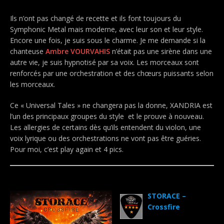
Ils n’ont pas changé de recette et ils font toujours du
Symphonic Metal mais moderne, avec leur son et leur style.
Encore une fois, je suis sous le charme. Je me demande si la
chanteuse
Ambre VOURVAHIS
n’était pas une sirène dans une
autre vie, je suis hypnotisé par sa voix. Les morceaux sont
renforcés par une orchestration et des chœurs puissants selon
les morceaux.
Ce « Universal Tales » ne changera pas la donne, XANDRIA est
l’un des principaux groupes du style et le prouve à nouveau.
Les allergies de certains dès qu’ils entendent du violon, une
voix lyrique ou des orchestrations ne vont pas être guéries.
Pour moi, c’est play again et 4 pics.
.
STORACE –
Crossfire