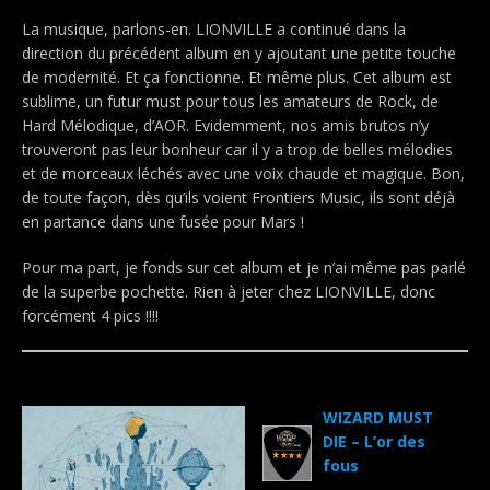
La musique, parlons-en. LIONVILLE a continué dans la
direction du précédent album en y ajoutant une petite touche
de modernité. Et ça fonctionne. Et même plus. Cet album est
sublime, un futur must pour tous les amateurs de Rock, de
Hard Mélodique, d’AOR. Evidemment, nos amis brutos n’y
trouveront pas leur bonheur car il y a trop de belles mélodies
et de morceaux léchés avec une voix chaude et magique. Bon,
de toute façon, dès qu’ils voient Frontiers Music, ils sont déjà
en partance dans une fusée pour Mars !
Pour ma part, je fonds sur cet album et je n’ai même pas parlé
de la superbe pochette. Rien à jeter chez LIONVILLE, donc
forcément 4 pics !!!!
.
WIZARD MUST
DIE – L’or des
fous