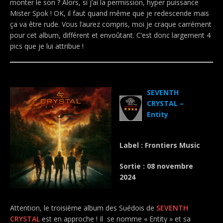
monter le son ? Alors, si j’ai la permission, hyper puissance
Mister Spok ! OK, il faut quand même que je redescende mais
ça va être rude. Vous l’aurez compris, moi je craque carrément
pour cet album, différent et envoûtant. C’est donc largement 4
pics que je lui attribue !
.
SEVENTH
CRYSTAL –
Entity
Label : Frontiers Music
Sortie : 08 novembre
2024
Attention, le troisième album des Suédois de
SEVENTH
CRYSTAL
est en approche ! Il se nomme « Entity » et sa