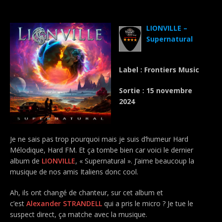
.
LIONVILLE –
Supernatural
Label : Frontiers Music
Sortie : 15 novembre
2024
Je ne sais pas trop pourquoi mais je suis d’humeur Hard
Mélodique, Hard FM. Et ça tombe bien car voici le dernier
album de
LIONVILLE
, « Supernatural ». J’aime beaucoup la
musique de nos amis Italiens donc cool.
Ah, ils ont changé de chanteur, sur cet album et
c’est
Alexander STRANDELL
qui a pris le micro ? Je tue le
suspect direct, ça matche avec la musique.