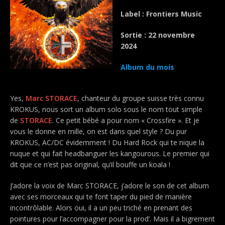
Label : Frontiers Music
Sortie : 22 novembre
2024
Album du mois
Yes,
Marc STORACE
, chanteur du groupe suisse très connu
KROKUS, nous sort un album solo sous le nom tout simple
de
STORACE
. Ce petit bébé a pour nom « Crossfire ». Et je
vous le donne en mille, on est dans quel style ? Du pur
KROKUS, AC/DC évidemment ! Du Hard Rock qui te nique la
nuque et qui fait headbanguer les kangourous. Le premier qui
dit que ce n’est pas original, qu’il bouffe un koala !
J’adore la voix de Marc STORACE, j’adore le son de cet album
avec ses morceaux qui te font taper du pied de manière
incontrôlable. Alors oui, il a un peu triché en prenant des
pointures pour l’accompagner pour la prod’. Mais il a bigrement