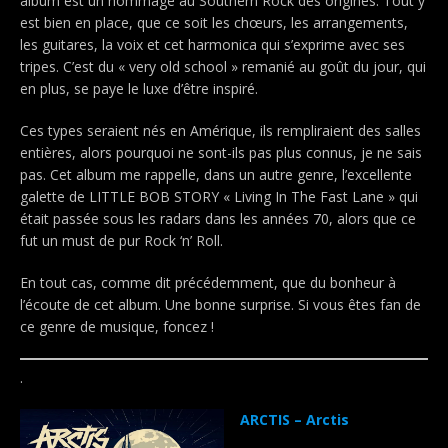
album est un hommage au Southern Rock des origines. Tout y
est bien en place, que ce soit les chœurs, les arrangements,
les guitares, la voix et cet harmonica qui s’exprime avec ses
tripes. C’est du « very old school » remanié au goût du jour, qui
en plus, se paye le luxe d’être inspiré.
Ces types seraient nés en Amérique, ils rempliraient des salles
entières, alors pourquoi ne sont-ils pas plus connus, je ne sais
pas. Cet album me rappelle, dans un autre genre, l’excellente
galette de LITTLE BOB STORY « Living In The Fast Lane » qui
était passée sous les radars dans les années 70, alors que ce
fut un must de pur Rock ‘n’ Roll.
En tout cas, comme dit précédemment, que du bonheur à
l’écoute de cet album. Une bonne surprise. Si vous êtes fan de
ce genre de musique, foncez !
.
ARCTIS – Arctis