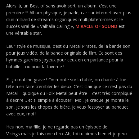
Alors là, un Best of sans avoir sorti un album, c’est une
première !!! Album physique, je parle, car sur internet avec plus
d’un milliard de streams organiques multiplateformes et le
succès viral de « Valhalla Calling »,
MIRACLE OF SOUND
est
une véritable star.
Leur style de musique, c’est du Metal Pirates, de la bande son
pour jeux vidéo, de la bande originale de film. Ce sont des
hymnes guerriers joyeux pour ceux en en partance pour la
bataille… ou pour la taverne !
Et ça matche grave ! On monte sur la table, on chante à tue-
tête à en faire trembler les dieux. C’est clair que ce n’est pas du
Metal – quoique du Folk Metal peut-être – c’est très compliqué
à décrire… et si simple à écouter ! Moi, je craque. Je monte le
son, je sors les chopes de bière. Je veux festoyer au banquet
avec eux, moi !
Heu non, ma fille, je ne regarde pas un épisode de
Vikings mais je fais une chro. Ah, toi tu aimes bien et je peux