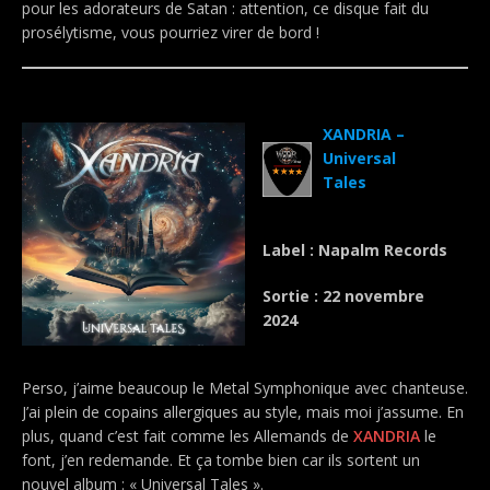
pour les adorateurs de Satan : attention, ce disque fait du
prosélytisme, vous pourriez virer de bord !
.
XANDRIA –
Universal
Tales
Label : Napalm Records
Sortie : 22 novembre
2024
Perso, j’aime beaucoup le Metal Symphonique avec chanteuse.
J’ai plein de copains allergiques au style, mais moi j’assume. En
plus, quand c’est fait comme les Allemands de
XANDRIA
le
font, j’en redemande. Et ça tombe bien car ils sortent un
nouvel album : « Universal Tales ».