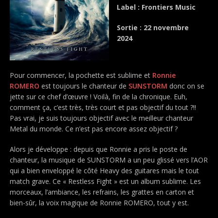
Label : Frontiers Music
Sortie : 22 novembre
2024
Pour commencer, la pochette est sublime et
Ronnie
ROMERO
est toujours le chanteur de
SUNSTORM
donc on se
jette sur ce chef d’œuvre ! Voilà, fin de la chronique. Euh,
comment ça, c’est très, très court et pas objectif du tout ?!!
Pas vrai, je suis toujours objectif avec le meilleur chanteur
Metal du monde. Ce n’est pas encore assez objectif ?
Alors je développe : depuis que Ronnie a pris le poste de
chanteur, la musique de SUNSTORM a un peu glissé vers l’AOR
qui a bien enveloppé le côté Heavy des guitares mais le tout
match grave. Ce « Restless Fight » est un album sublime. Les
morceaux, l’ambiance, les refrains, les grattes en carton et
bien-sûr, la voix magique de Ronnie ROMERO, tout y est.