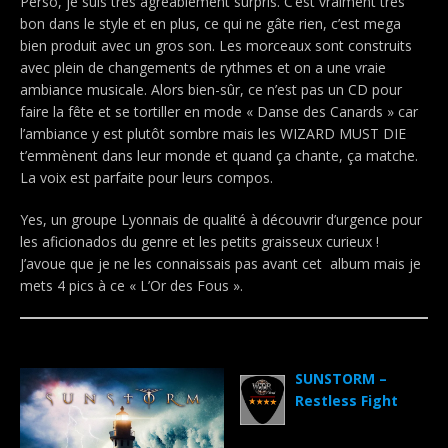
Perso, je suis très agréablement surpris. C’est vraiment très
bon dans le style et en plus, ce qui ne gâte rien, c’est mega
bien produit avec un gros son. Les morceaux sont construits
avec plein de changements de rythmes et on a une vraie
ambiance musicale. Alors bien-sûr, ce n’est pas un CD pour
faire la fête et se tortiller en mode « Danse des Canards » car
l’ambiance y est plutôt sombre mais les WIZARD MUST DIE
t’emmènent dans leur monde et quand ça chante, ça matche.
La voix est parfaite pour leurs compos.
Yes, un groupe Lyonnais de qualité à découvrir d’urgence pour
les aficionados du genre et les petits graisseux curieux !
J’avoue que je ne les connaissais pas avant cet album mais je
mets 4 pics à ce « L’Or des Fous ».
.
SUNSTORM –
Restless Fight