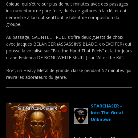
épique, qui s’étire sur plus de huit minutes avec des passages
instrumentaux de pure folie, duels de guitares à la clé, et qui
démontre à lui tout seul tout le talent de composition du
groupe.
Au passage, GAUNTLET RULE s’offre deux guests de choix
avec Jacques BELANGER (ASSASSIN’S BLADE, ex-EXCITER) qui
pousse la vocalise sur “Bite the Hand That Feels” et la toujours
divine Federica DE BONI (WHITE SKULL) sur “After the Kill”.
Bref, un Heavy Metal de grande classe pendant 52 minutes qui
ravira les adorateurs du genre.
.
STARCHASER –
Into The Great
Unknown