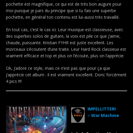
pochette est magnifique, ce qui est de très bon augure pour
moi puisque je pars du principe que si tu fais une superbe
pochette, en général ton contenu est lui-aussi très travaillé.
En tout cas, c’est le cas ici. Leur musique est classieuse, avec
des superbes solos de guitare, la voix est pile ce que j’aime,
chaude, puissante. Kristian FYHR est juste excellent. Les
morceaux s’écoutent d’une traite. Leur Hard Rock classieux est
vraiment efficace et top et plus on l’écoute, plus on l’apprécie.
Ok, j’adore ce style, mais ce n’est pas que pour ça que
j’apprécie cet album : il est vraiment excellent. Donc forcément
4 pics !!!!
.
IMPELLITTERI
– War Machine