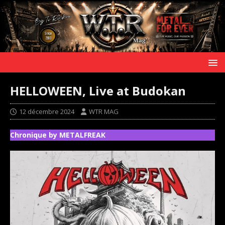
HELLOWEEN, Live at Budokan
12 décembre 2024
WTR MAG
Chronique by METALFREAK