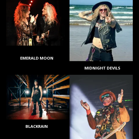
EMERALD MOON
MIDNIGHT DEVILS
BLACKRAIN