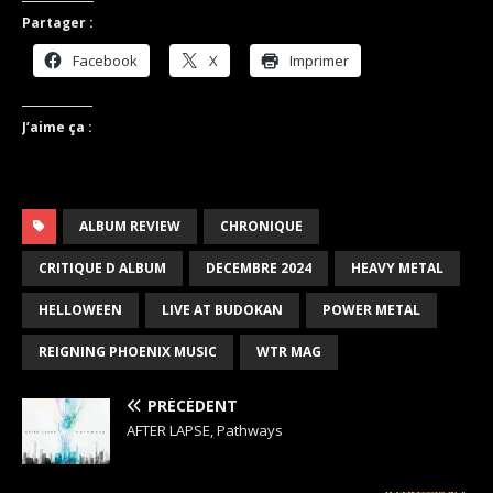
Partager :
Facebook
X
Imprimer
J’aime ça :
ALBUM REVIEW
CHRONIQUE
CRITIQUE D ALBUM
DECEMBRE 2024
HEAVY METAL
HELLOWEEN
LIVE AT BUDOKAN
POWER METAL
REIGNING PHOENIX MUSIC
WTR MAG
PRÉCÉDENT
AFTER LAPSE, Pathways