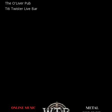
The O'Liver Pub
Bar Concerts 0
Titi Twister Live Bar
Salle 0