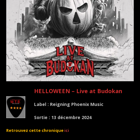
HELLOWEEN – Live at Budokan
Label : Reigning Phoenix Music
Sortie : 13 décembre 2024
Retrouvez cette chronique
ici