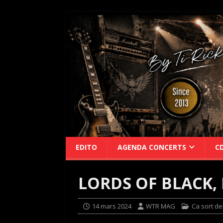
EDITO
AGENDA CONCERTS
C
LORDS OF BLACK, 
14 mars 2024
WTR MAG
Ca sort de