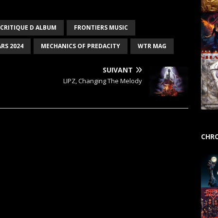
CRITIQUE D ALBUM
FRONTIERS MUSIC
RS 2024
MECHANICS OF PREDACITY
WTR MAG
SUIVANT
LIPZ, Changing The Melody
CHRO