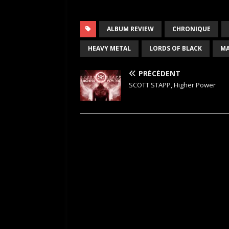
ALBUM REVIEW
CHRONIQUE
HEAVY METAL
LORDS OF BLACK
MA
PRÉCÉDENT
SCOTT STAPP, Higher Power