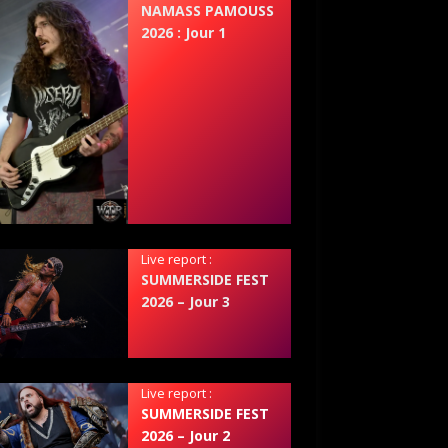
NAMASS PAMOUSS
2026 : Jour 1
Live report :
SUMMERSIDE FEST
2026 – Jour 3
Live report :
SUMMERSIDE FEST
2026 – Jour 2