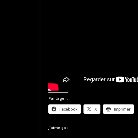
Partager :
Facebook
X
Imprimer
J’aime ça :