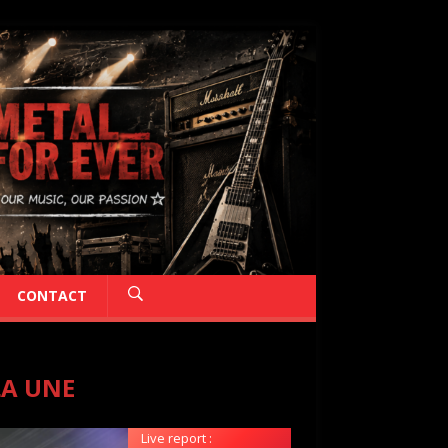
CONTACT
LA UNE
Live report :