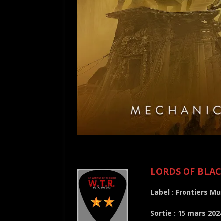
.
LORDS OF BLACK
Label : Frontiers Mu
Sortie : 15 mar