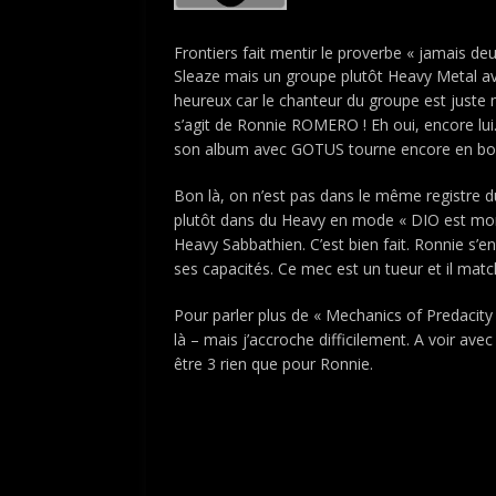
Frontiers fait mentir le proverbe « jamais deu
Sleaze mais un groupe plutôt Heavy Metal av
heureux car le chanteur du groupe est juste m
s’agit de Ronnie ROMERO ! Eh oui, encore lui. 
son album avec GOTUS tourne encore en boucl
Bon là, on n’est pas dans le même registre
plutôt dans du Heavy en mode « DIO est mon
Heavy Sabbathien. C’est bien fait. Ronnie s’e
ses capacités. Ce mec est un tueur et il matc
Pour parler plus de « Mechanics of Predacity »
là – mais j’accroche difficilement. A voir avec
être 3 rien que pour Ronnie.