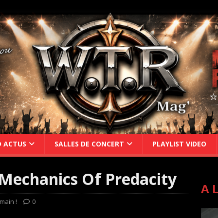
D ACTUS
SALLES DE CONCERT
PLAYLIST VIDEO
Mechanics Of Predacity
A 
main !
0