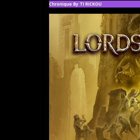
Chronique By TI RICKOU