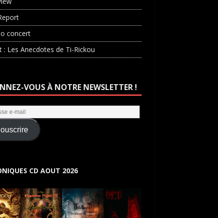
view
Report
o concert
st : Les Anecdotes de Ti-Rickou
NNEZ-VOUS À NOTRE NEWSLETTER !
ouscrire
NIQUES CD AOUT 2026