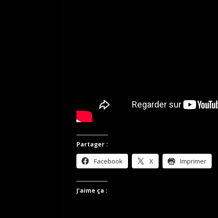
Partager :
Facebook
X
Imprimer
J’aime ça :