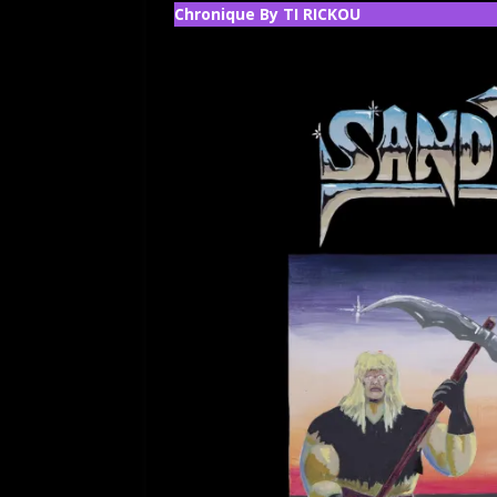
Chronique By TI RICKOU