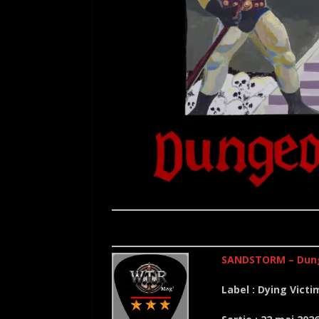
SANDSTORM – Dung
Label : Dying Vict