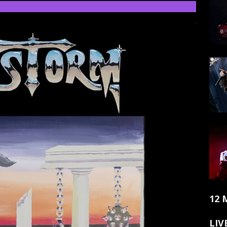
12 
LIV