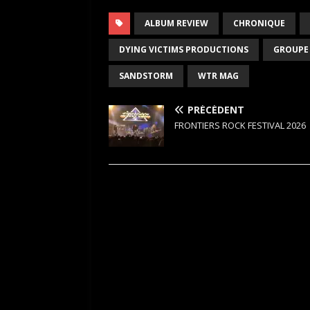
ALBUM REVIEW
CHRONIQUE
DYING VICTIMS PRODUCTIONS
GROUPE
SANDSTORM
WTR MAG
PRÉCÉDENT
FRONTIERS ROCK FESTIVAL 2026