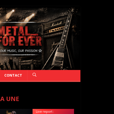
CONTACT
LA UNE
Live report :