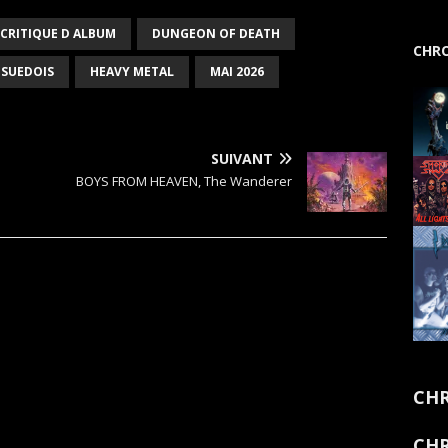
CRITIQUE D ALBUM
DUNGEON OF DEATH
CHRO
 SUEDOIS
HEAVY METAL
MAI 2026
SUIVANT
BOYS FROM HEAVEN, The Wanderer
CHR
CHR