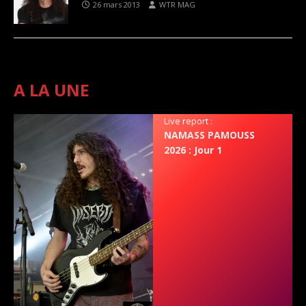
26 mars 2013
WTR MAG
A LA UNE
Live report :
NAMASS PAMOUSS
2026 : Jour 1