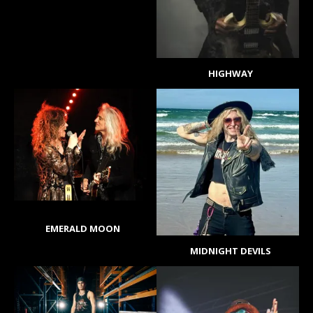
HIGHWAY
EMERALD MOON
MIDNIGHT DEVILS