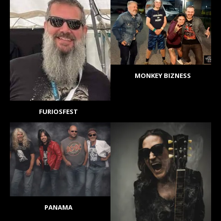
MONKEY BIZNESS
FURIOSFEST
PANAMA