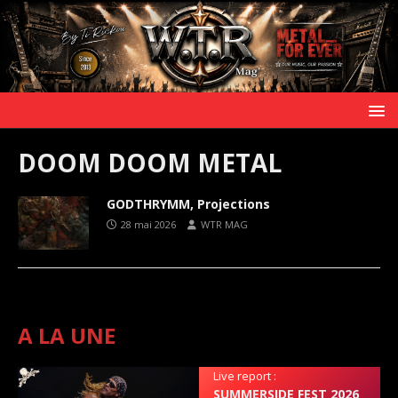
DOOM DOOM METAL
GODTHRYMM, Projections
28 mai 2026
WTR MAG
A LA UNE
Live report :
SUMMERSIDE FEST 2026