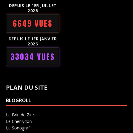
DEPUIS LE 1ER JUILLET
2026
6649 VUES
DEPUIS LE 1ER JANVIER
2026
33034 VUES
PLAN DU SITE
BLOGROLL
Le Brin de Zinc
Salle de concerts 0
Le Cherrydon
Salle de concerts 0
Le Sonograf
Salle de concerts 0